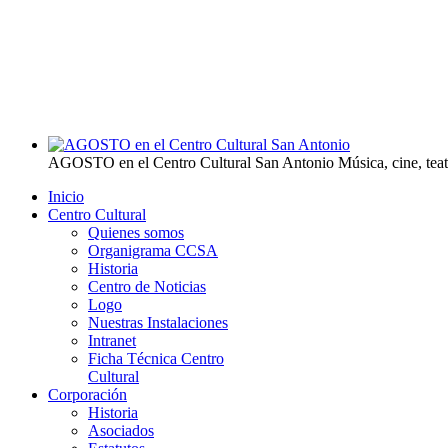
AGOSTO en el Centro Cultural San Antonio
Música, cine, tea
Inicio
Centro Cultural
Quienes somos
Organigrama CCSA
Historia
Centro de Noticias
Logo
Nuestras Instalaciones
Intranet
Ficha Técnica Centro
Cultural
Corporación
Historia
Asociados