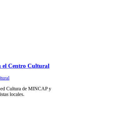
 el Centro Cultural
a Red Cultura de MINCAP y
stas locales.