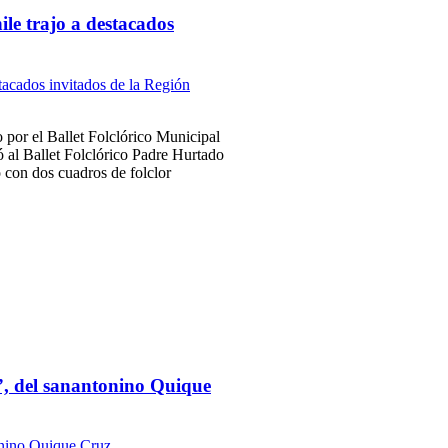
le trajo a destacados
por el Ballet Folclórico Municipal
ó al Ballet Folclórico Padre Hurtado
o con dos cuadros de folclor
”, del sanantonino Quique