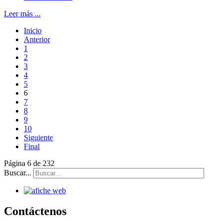
Leer más ...
Inicio
Anterior
1
2
3
4
5
6
7
8
9
10
Siguiente
Final
Página 6 de 232
Buscar...
Contáctenos