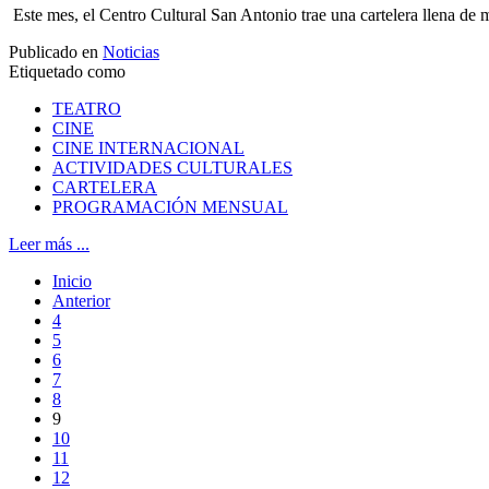
Este mes, el Centro Cultural San Antonio trae una cartelera llena de m
Publicado en
Noticias
Etiquetado como
TEATRO
CINE
CINE INTERNACIONAL
ACTIVIDADES CULTURALES
CARTELERA
PROGRAMACIÓN MENSUAL
Leer más ...
Inicio
Anterior
4
5
6
7
8
9
10
11
12