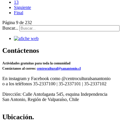
13
Siguiente
Final
Página 9 de 232
Buscar...
Contáctenos
Actividades gratuitas para toda la comunidad
Contáctanos al correo:
centrocultural@sanantonio.cl
En instagram y Facebook como @centroculturalsanantonio
o a los teléfonos 35-2337100 | 35-2337101 | 35-2337102
Dirección: Calle Antofagasta 545, esquina Independencia
San Antonio, Región de Valparaíso, Chile
Ubicación.