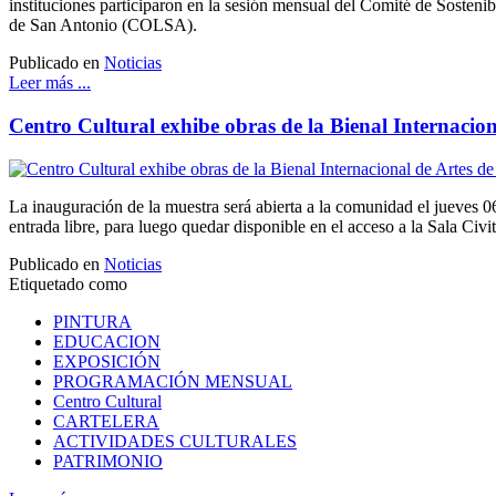
instituciones participaron en la sesión mensual del Comité de Sosteni
de San Antonio (COLSA).
Publicado en
Noticias
Leer más ...
Centro Cultural exhibe obras de la Bienal Internacion
La inauguración de la muestra será abierta a la comunidad el jueves 0
entrada libre, para luego quedar disponible en el acceso a la Sala Civi
Publicado en
Noticias
Etiquetado como
PINTURA
EDUCACION
EXPOSICIÓN
PROGRAMACIÓN MENSUAL
Centro Cultural
CARTELERA
ACTIVIDADES CULTURALES
PATRIMONIO