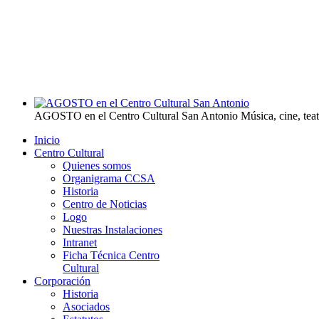
AGOSTO en el Centro Cultural San Antonio
Música, cine, tea
Inicio
Centro Cultural
Quienes somos
Organigrama CCSA
Historia
Centro de Noticias
Logo
Nuestras Instalaciones
Intranet
Ficha Técnica Centro
Cultural
Corporación
Historia
Asociados