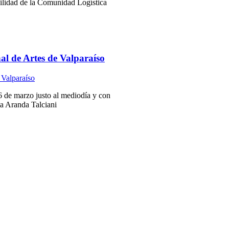
bilidad de la Comunidad Logística
al de Artes de Valparaíso
6 de marzo justo al mediodía y con
ta Aranda Talciani