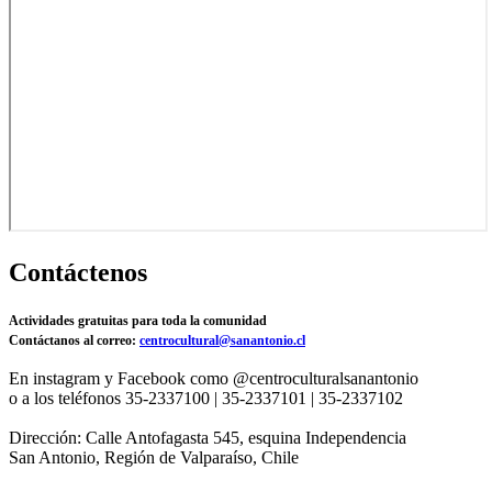
Contáctenos
Actividades gratuitas para toda la comunidad
Contáctanos al correo:
centrocultural@sanantonio.cl
En instagram y Facebook como @centroculturalsanantonio
o a los teléfonos 35-2337100 | 35-2337101 | 35-2337102
Dirección: Calle Antofagasta 545, esquina Independencia
San Antonio, Región de Valparaíso, Chile