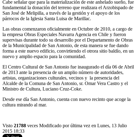
Cabe señalar que para la materialización de este anhelado sueño, fue
fundamental la donación del terreno que realizara el Arzobispado de
San José de Melipilla, a través de la gestión y el apoyo de los
párrocos de la Iglesia Santa Luisa de Marillac.
Las obras comenzaron oficialmente en Octubre de 2010, a cargo de
la empresa Obras Especiales Navarra Agencia en Chile y fueron
supervisas durante todo su desarrollo por el Departamento de Obras
de la Municipalidad de San Antonio, de esta manera se fue dando
forma a este nuevo edificio, convirtiendo el otrora sitio baldío, en un
nuevo y amplio espacio para la comunidad.
El Centro Cultural de San Antonio fue inaugurado el día 06 de Abril
de 2013 ante la presencia de un amplio número de autoridades,
artistas, organizaciones culturales, vecinos y la presencia del
Alcalde de la Comuna de San Antonio, sr. Omar Vera Castro y el
Ministro de Cultura, Luciano Cruz-Coke.
Desde ese día San Antonio, cuenta con nuevo recinto que acoge la
cultura mirando al mar.
Visto
21788
veces
Modificado por última vez en Lunes, 13 Julio
2015 18:33