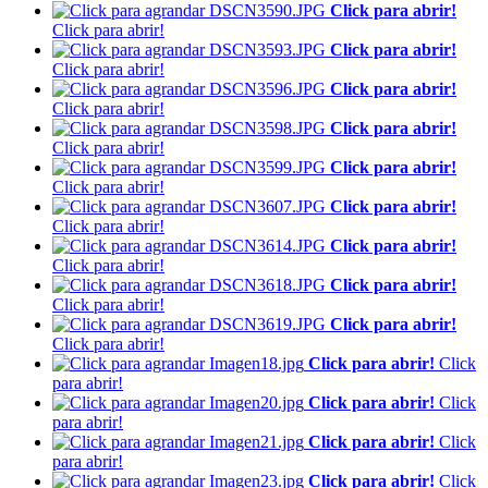
Click para abrir!
Click para abrir!
Click para abrir!
Click para abrir!
Click para abrir!
Click para abrir!
Click para abrir!
Click para abrir!
Click para abrir!
Click para abrir!
Click para abrir!
Click para abrir!
Click para abrir!
Click para abrir!
Click para abrir!
Click para abrir!
Click para abrir!
Click para abrir!
Click para abrir!
Click
para abrir!
Click para abrir!
Click
para abrir!
Click para abrir!
Click
para abrir!
Click para abrir!
Click