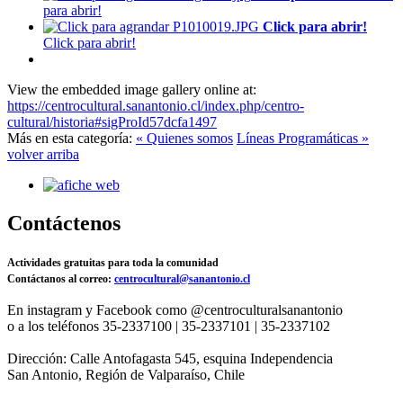
para abrir!
Click para abrir!
Click para abrir!
View the embedded image gallery online at:
https://centrocultural.sanantonio.cl/index.php/centro-
cultural/historia#sigProId57dcfa1497
Más en esta categoría:
« Quienes somos
Líneas Programáticas »
volver arriba
Contáctenos
Actividades gratuitas para toda la comunidad
Contáctanos al correo:
centrocultural@sanantonio.cl
En instagram y Facebook como @centroculturalsanantonio
o a los teléfonos 35-2337100 | 35-2337101 | 35-2337102
Dirección: Calle Antofagasta 545, esquina Independencia
San Antonio, Región de Valparaíso, Chile