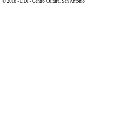
© 2018 - DDI - Centro Cultural San Antonio