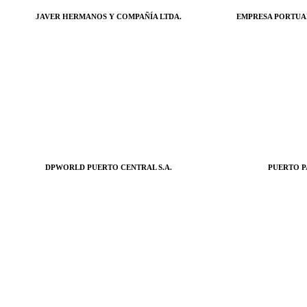
JAVER HERMANOS Y COMPAÑÍA LTDA.
EMPRESA PORTUA
DPWORLD PUERTO CENTRAL S.A.
PUERTO P