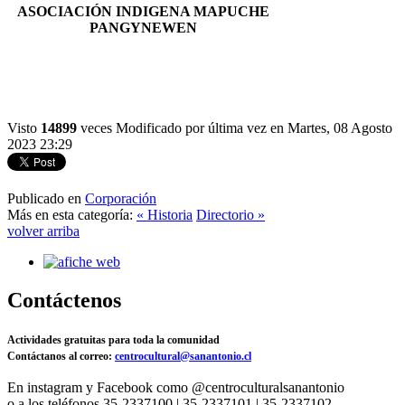
ASOCIACIÓN INDIGENA MAPUCHE
PANGYNEWEN
Visto
14899
veces
Modificado por última vez en Martes, 08 Agosto
2023 23:29
Publicado en
Corporación
Más en esta categoría:
« Historia
Directorio »
volver arriba
Contáctenos
Actividades gratuitas para toda la comunidad
Contáctanos al correo:
centrocultural@sanantonio.cl
En instagram y Facebook como @centroculturalsanantonio
o a los teléfonos 35-2337100 | 35-2337101 | 35-2337102