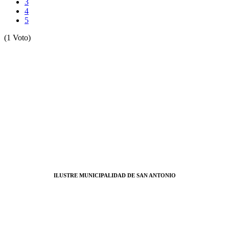
3
4
5
(1 Voto)
ILUSTRE MUNICIPALIDAD DE SAN ANTONIO