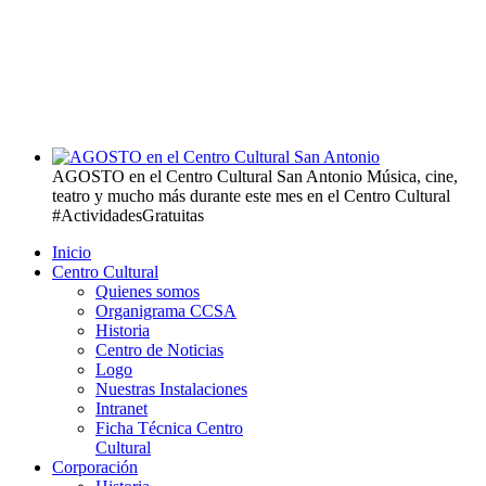
AGOSTO en el Centro Cultural San Antonio
Música, cine,
teatro y mucho más durante este mes en el Centro Cultural
#ActividadesGratuitas
Inicio
Centro Cultural
Quienes somos
Organigrama CCSA
Historia
Centro de Noticias
Logo
Nuestras Instalaciones
Intranet
Ficha Técnica Centro
Cultural
Corporación