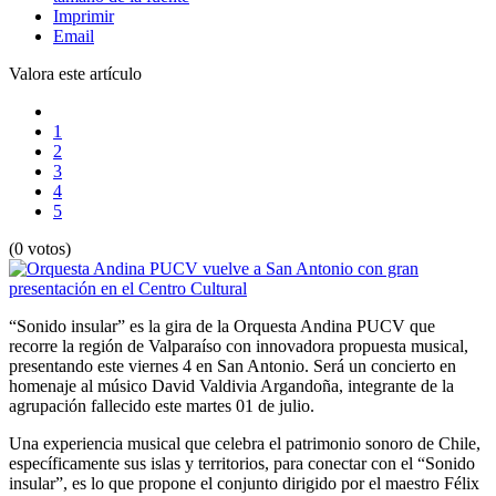
Imprimir
Email
Valora este artículo
1
2
3
4
5
(0 votos)
“Sonido insular” es la gira de la Orquesta Andina PUCV que
recorre la región de Valparaíso con innovadora propuesta musical,
presentando este viernes 4 en San Antonio. Será un concierto en
homenaje al músico David Valdivia Argandoña, integrante de la
agrupación fallecido este martes 01 de julio.
Una experiencia musical que celebra el patrimonio sonoro de Chile,
específicamente sus islas y territorios, para conectar con el “Sonido
insular”, es lo que propone el conjunto dirigido por el maestro Félix