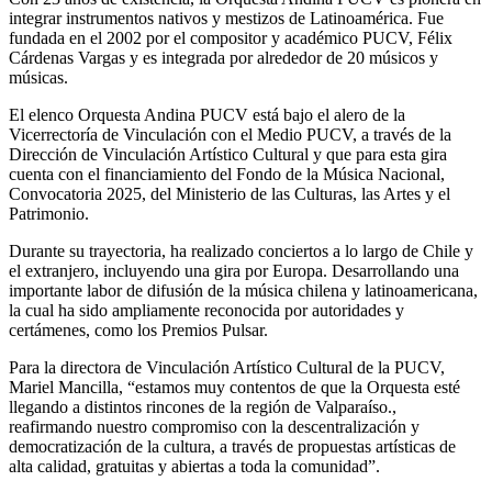
integrar instrumentos nativos y mestizos de Latinoamérica. Fue
fundada en el 2002 por el compositor y académico PUCV, Félix
Cárdenas Vargas y es integrada por alrededor de 20 músicos y
músicas.
El elenco Orquesta Andina PUCV está bajo el alero de la
Vicerrectoría de Vinculación con el Medio PUCV, a través de la
Dirección de Vinculación Artístico Cultural y que para esta gira
cuenta con el financiamiento del Fondo de la Música Nacional,
Convocatoria 2025, del Ministerio de las Culturas, las Artes y el
Patrimonio.
Durante su trayectoria, ha realizado conciertos a lo largo de Chile y
el extranjero, incluyendo una gira por Europa. Desarrollando una
importante labor de difusión de la música chilena y latinoamericana,
la cual ha sido ampliamente reconocida por autoridades y
certámenes, como los Premios Pulsar.
Para la directora de Vinculación Artístico Cultural de la PUCV,
Mariel Mancilla, “estamos muy contentos de que la Orquesta esté
llegando a distintos rincones de la región de Valparaíso.,
reafirmando nuestro compromiso con la descentralización y
democratización de la cultura, a través de propuestas artísticas de
alta calidad, gratuitas y abiertas a toda la comunidad”.