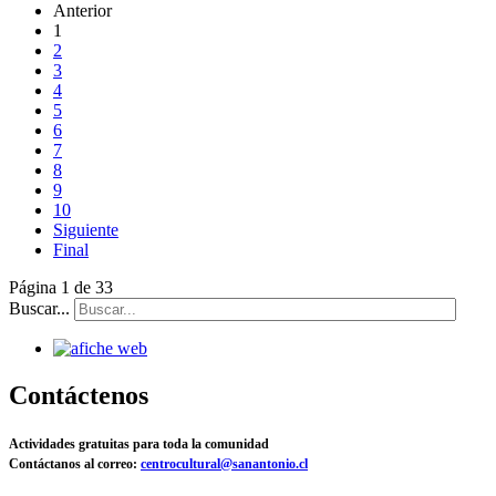
Anterior
1
2
3
4
5
6
7
8
9
10
Siguiente
Final
Página 1 de 33
Buscar...
Contáctenos
Actividades gratuitas para toda la comunidad
Contáctanos al correo:
centrocultural@sanantonio.cl