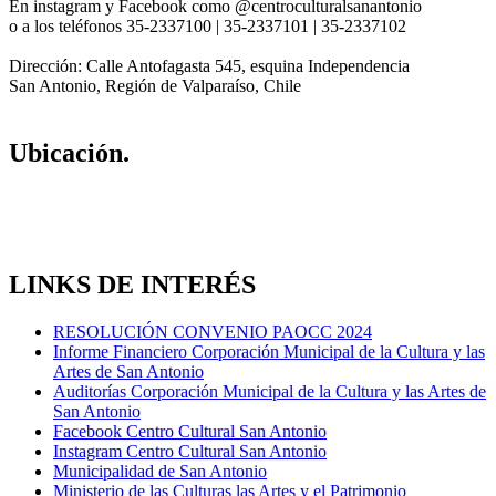
En instagram y Facebook como @centroculturalsanantonio
o a los teléfonos 35-2337100 | 35-2337101 | 35-2337102
Dirección: Calle Antofagasta 545, esquina Independencia
San Antonio, Región de Valparaíso, Chile
Ubicación.
LINKS DE INTERÉS
RESOLUCIÓN CONVENIO PAOCC 2024
Informe Financiero Corporación Municipal de la Cultura y las
Artes de San Antonio
Auditorías Corporación Municipal de la Cultura y las Artes de
San Antonio
Facebook Centro Cultural San Antonio
Instagram Centro Cultural San Antonio
Municipalidad de San Antonio
Ministerio de las Culturas las Artes y el Patrimonio