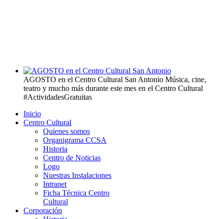
AGOSTO en el Centro Cultural San Antonio
Música, cine,
teatro y mucho más durante este mes en el Centro Cultural
#ActividadesGratuitas
Inicio
Centro Cultural
Quienes somos
Organigrama CCSA
Historia
Centro de Noticias
Logo
Nuestras Instalaciones
Intranet
Ficha Técnica Centro
Cultural
Corporación