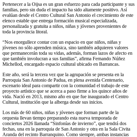
Pertenecer a la Oijsa es un gran esfuerzo para cada participante y sus
familias, pero sin duda el impacto ha sido altamente positivo. Así
evalúan desde el Centro Cultural San Antonio el crecimiento de este
elenco estable que entrega formación musical especializada,
personalizada y gratuita a niños, niñas y jóvenes provenientes de
toda la provincia litoral.
“Nos enorgullece contar con un espacio en que niños, niñas y
jóvenes no sólo aprenden música, sino también adquieren valores
que permanecerán toda su vidas, además, forman lazos de afecto en
que también involucran a sus familias”, afirma Fernando Núñez
Michellod, encargado espacio cultural ubicado en Barrancas.
Este año, será la tercera vez que la agrupación se presenta en la
Parroquia San Antonio de Padua, en plena avenida Centenario,
escenario ideal para compartir con la comunidad el trabajo de este
proyecto artístico que se acerca a paso firme a los quince años de
vida. Nació en 2013, mismo año en que fue inaugurado el Centro
Cultural, institución que la alberga desde sus inicios.
Los más de 60 niños, niñas y jóvenes que forman parte de la
orquesta llevan tiempo preparando esta nueva temporada de
conciertos 2026 llamada “Sinfonías de invierno”, que tendrá dos
fechas, una en la parroquia de San Antonio y otra en la Sala Civita
Aranda del recinto Barranquino. Como siempre, ambas instancias