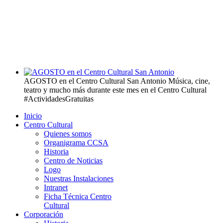
AGOSTO en el Centro Cultural San Antonio
Música, cine,
teatro y mucho más durante este mes en el Centro Cultural
#ActividadesGratuitas
Inicio
Centro Cultural
Quienes somos
Organigrama CCSA
Historia
Centro de Noticias
Logo
Nuestras Instalaciones
Intranet
Ficha Técnica Centro
Cultural
Corporación