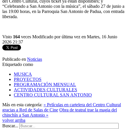
del Centro Cultural, cuyos ticket ya están disponibles; y
“Celebrando a San Antonio con la música”, el sábado 27 de junio a
las 19:00 horas, en la Parroquia San Antonio de Padua, con entrada
liberada.
Visto
164
veces
Modificado por última vez en Martes, 16 Junio
2026 21:37
Publicado en
Noticias
Etiquetado como
MUSICA
PROYECTOS
PROGRAMACIÓN MENSUAL
ACTIVIDADES CULTURALES
CENTRO CULTURAL SAN ANTONIO
Más en esta categoría:
« Películas en cartelera del Centro Cultural
gracias a Red de Salas de Cine
Obra de teatral trae la magia del
chinchín a San Antonio »
volver arriba
Buscar...