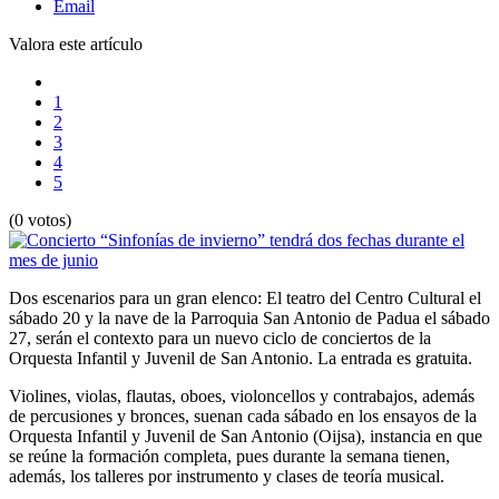
Email
Valora este artículo
1
2
3
4
5
(0 votos)
Dos escenarios para un gran elenco: El teatro del Centro Cultural el
sábado 20 y la nave de la Parroquia San Antonio de Padua el sábado
27, serán el contexto para un nuevo ciclo de conciertos de la
Orquesta Infantil y Juvenil de San Antonio. La entrada es gratuita.
Violines, violas, flautas, oboes, violoncellos y contrabajos, además
de percusiones y bronces, suenan cada sábado en los ensayos de la
Orquesta Infantil y Juvenil de San Antonio (Oijsa), instancia en que
se reúne la formación completa, pues durante la semana tienen,
además, los talleres por instrumento y clases de teoría musical.