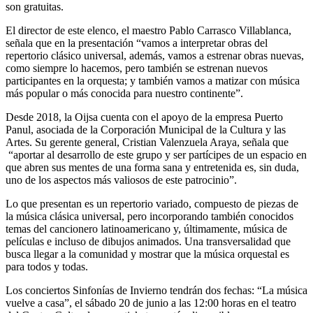
son gratuitas.
El director de este elenco, el maestro Pablo Carrasco Villablanca,
señala que en la presentación “vamos a interpretar obras del
repertorio clásico universal, además, vamos a estrenar obras nuevas,
como siempre lo hacemos, pero también se estrenan nuevos
participantes en la orquesta; y también vamos a matizar con música
más popular o más conocida para nuestro continente”.
Desde 2018, la Oijsa cuenta con el apoyo de la empresa Puerto
Panul, asociada de la Corporación Municipal de la Cultura y las
Artes. Su gerente general, Cristian Valenzuela Araya, señala que
“aportar al desarrollo de este grupo y ser partícipes de un espacio en
que abren sus mentes de una forma sana y entretenida es, sin duda,
uno de los aspectos más valiosos de este patrocinio”.
Lo que presentan es un repertorio variado, compuesto de piezas de
la música clásica universal, pero incorporando también conocidos
temas del cancionero latinoamericano y, últimamente, música de
películas e incluso de dibujos animados. Una transversalidad que
busca llegar a la comunidad y mostrar que la música orquestal es
para todos y todas.
Los conciertos Sinfonías de Invierno tendrán dos fechas: “La música
vuelve a casa”, el sábado 20 de junio a las 12:00 horas en el teatro