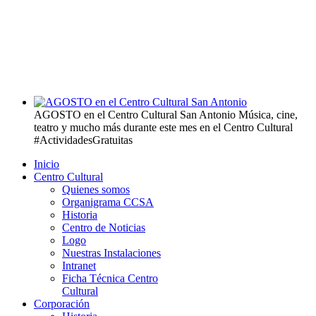
AGOSTO en el Centro Cultural San Antonio
Música, cine,
teatro y mucho más durante este mes en el Centro Cultural
#ActividadesGratuitas
Inicio
Centro Cultural
Quienes somos
Organigrama CCSA
Historia
Centro de Noticias
Logo
Nuestras Instalaciones
Intranet
Ficha Técnica Centro
Cultural
Corporación