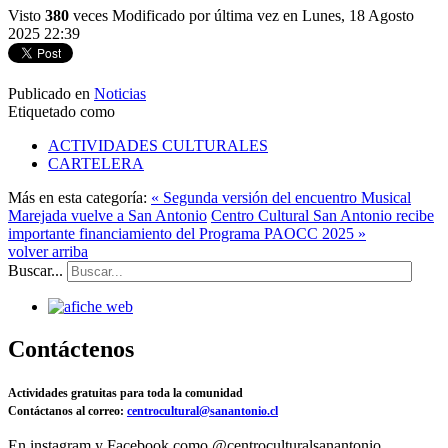
Visto
380
veces
Modificado por última vez en Lunes, 18 Agosto
2025 22:39
Publicado en
Noticias
Etiquetado como
ACTIVIDADES CULTURALES
CARTELERA
Más en esta categoría:
« Segunda versión del encuentro Musical
Marejada vuelve a San Antonio
Centro Cultural San Antonio recibe
importante financiamiento del Programa PAOCC 2025 »
volver arriba
Buscar...
Contáctenos
Actividades gratuitas para toda la comunidad
Contáctanos al correo:
centrocultural@sanantonio.cl
En instagram y Facebook como @centroculturalsanantonio