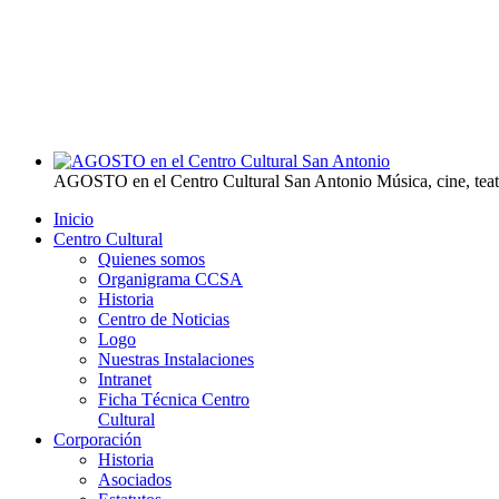
AGOSTO en el Centro Cultural San Antonio
Música, cine, tea
Inicio
Centro Cultural
Quienes somos
Organigrama CCSA
Historia
Centro de Noticias
Logo
Nuestras Instalaciones
Intranet
Ficha Técnica Centro
Cultural
Corporación
Historia
Asociados