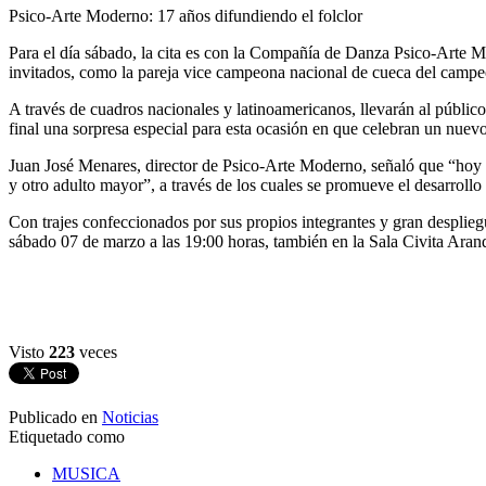
Psico-Arte Moderno: 17 años difundiendo el folclor
Para el día sábado, la cita es con la Compañía de Danza Psico-Arte M
invitados, como la pareja vice campeona nacional de cueca del camp
A través de cuadros nacionales y latinoamericanos, llevarán al público
final una sorpresa especial para esta ocasión en que celebran un nuevo
Juan José Menares, director de Psico-Arte Moderno, señaló que “hoy l
y otro adulto mayor”, a través de los cuales se promueve el desarrollo
Con trajes confeccionados por sus propios integrantes y gran despliegu
sábado 07 de marzo a las 19:00 horas, también en la Sala Civita Aran
Visto
223
veces
Publicado en
Noticias
Etiquetado como
MUSICA