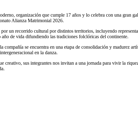
oderno, organización que cumple 17 años y lo celebra con una gran gal
eonato Alianza Matrimonial 2026.
 por un recorrido cultural por distintos territorios, incluyendo represen
 año de vida difundiendo las tradiciones folclóricas del continente.
a compañía se encuentra en una etapa de consolidación y madurez artís
 intergeneracional en la danza.
e creativo, sus integrantes nos invitan a una jornada para vivir
la rique
da.