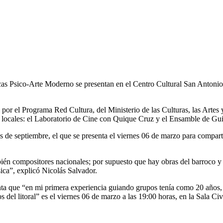
as Psico-Arte Moderno se presentan en el Centro Cultural San Antonio 
por el Programa Red Cultura, del Ministerio de las Culturas, las Artes y
locales: el Laboratorio de Cine con Quique Cruz y el Ensamble de Guita
es de septiembre, el que se presenta el viernes 06 de marzo para compar
ién compositores nacionales; por supuesto que hay obras del barroco y d
úsica”, explicó Nicolás Salvador.
uenta que “en mi primera experiencia guiando grupos tenía como 20 años
el litoral” es el viernes 06 de marzo a las 19:00 horas, en la Sala Civ