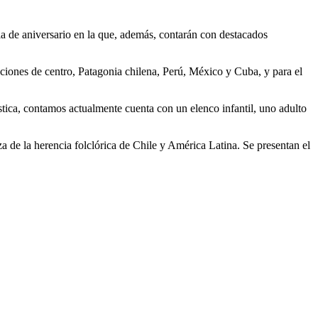
a de aniversario en la que, además, contarán con destacados
taciones de centro, Patagonia chilena, Perú, México y Cuba, y para el
tica, contamos actualmente cuenta con un elenco infantil, uno adulto
za de la herencia folclórica de Chile y América Latina. Se presentan el