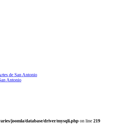
Artes de San Antonio
 San Antonio
aries/joomla/database/driver/mysqli.php
on line
219