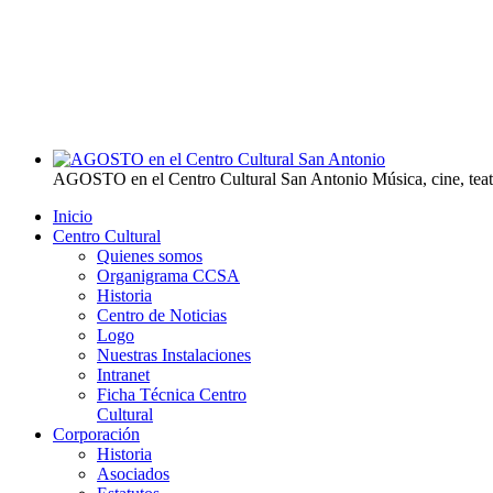
AGOSTO en el Centro Cultural San Antonio
Música, cine, tea
Inicio
Centro Cultural
Quienes somos
Organigrama CCSA
Historia
Centro de Noticias
Logo
Nuestras Instalaciones
Intranet
Ficha Técnica Centro
Cultural
Corporación
Historia
Asociados