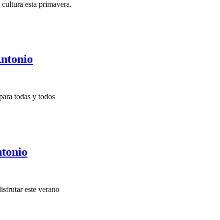
 cultura esta primavera.
ntonio
para todas y todos
tonio
sfrutar este verano