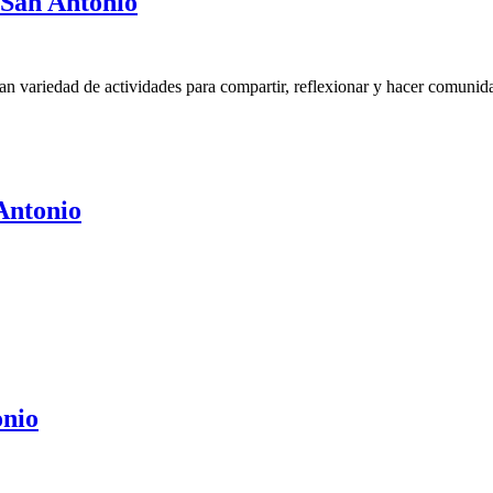
San Antonio
n variedad de actividades para compartir, reflexionar y hacer comunidad 
Antonio
onio