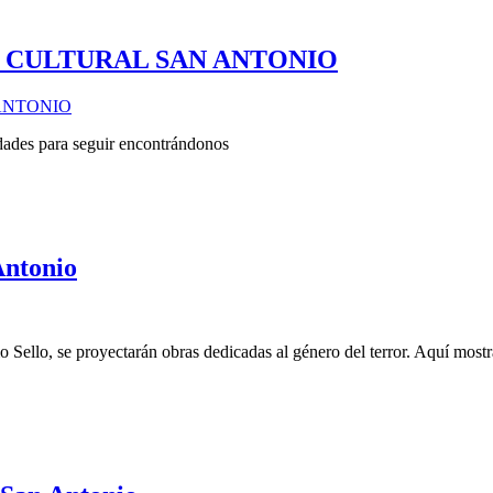
 CULTURAL SAN ANTONIO
dades para seguir encontrándonos
Antonio
mo Sello, se proyectarán obras dedicadas al género del terror. Aquí most