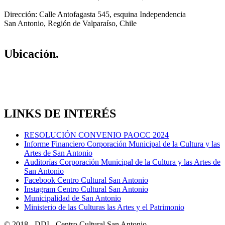
Dirección: Calle Antofagasta 545, esquina Independencia
San Antonio, Región de Valparaíso, Chile
Ubicación.
LINKS DE INTERÉS
RESOLUCIÓN CONVENIO PAOCC 2024
Informe Financiero Corporación Municipal de la Cultura y las
Artes de San Antonio
Auditorías Corporación Municipal de la Cultura y las Artes de
San Antonio
Facebook Centro Cultural San Antonio
Instagram Centro Cultural San Antonio
Municipalidad de San Antonio
Ministerio de las Culturas las Artes y el Patrimonio
© 2018 - DDI - Centro Cultural San Antonio