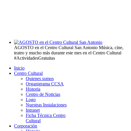
AGOSTO en el Centro Cultural San Antonio
Música, cine,
teatro y mucho más durante este mes en el Centro Cultural
#ActividadesGratuitas
Inicio
Centro Cultural
Quienes somos
Organigrama CCSA
Historia
Centro de Noticias
Logo
Nuestras Instalaciones
Intranet
Ficha Técnica Centro
Cultural
Corporación