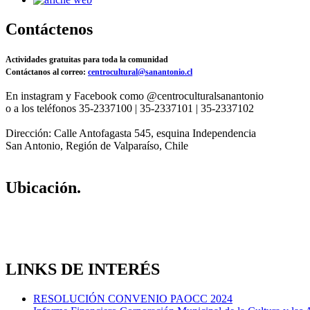
Contáctenos
Actividades gratuitas para toda la comunidad
Contáctanos al correo:
centrocultural@sanantonio.cl
En instagram y Facebook como @centroculturalsanantonio
o a los teléfonos 35-2337100 | 35-2337101 | 35-2337102
Dirección: Calle Antofagasta 545, esquina Independencia
San Antonio, Región de Valparaíso, Chile
Ubicación.
LINKS DE INTERÉS
RESOLUCIÓN CONVENIO PAOCC 2024