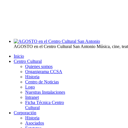
AGOSTO en el Centro Cultural San Antonio
Música, cine, tea
Inicio
Centro Cultural
Quienes somos
Organigrama CCSA
Historia
Centro de Noticias
Logo
Nuestras Instalaciones
Intranet
Ficha Técnica Centro
Cultural
Corporación
Historia
Asociados