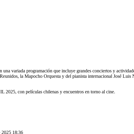
n una variada programación que incluye grandes conciertos y actividade
eunidos, la Mapocho Orquesta y del pianista internacional José Luis Ni
L 2025, con películas chilenas y encuentros en torno al cine.
e 2025 18:36