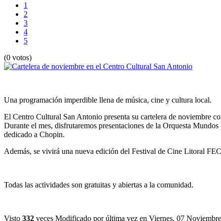
1
2
3
4
5
(0 votos)
Una programación imperdible llena de música, cine y cultura local.
El Centro Cultural San Antonio presenta su cartelera de noviembre co
Durante el mes, disfrutaremos presentaciones de la Orquesta Mundos R
dedicado a Chopin.
Además, se vivirá una nueva edición del Festival de Cine Litoral FECI
Todas las actividades son gratuitas y abiertas a la comunidad.
Visto
332
veces
Modificado por última vez en Viernes, 07 Noviembr