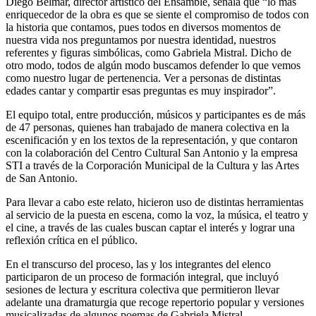
Diego Belmar, director artístico del Ensamble, señala que “lo más
enriquecedor de la obra es que se siente el compromiso de todos con
la historia que contamos, pues todos en diversos momentos de
nuestra vida nos preguntamos por nuestra identidad, nuestros
referentes y figuras simbólicas, como Gabriela Mistral. Dicho de
otro modo, todos de algún modo buscamos defender lo que vemos
como nuestro lugar de pertenencia. Ver a personas de distintas
edades cantar y compartir esas preguntas es muy inspirador”.
El equipo total, entre producción, músicos y participantes es de más
de 47 personas, quienes han trabajado de manera colectiva en la
escenificación y en los textos de la representación, y que contaron
con la colaboración del Centro Cultural San Antonio y la empresa
STI a través de la Corporación Municipal de la Cultura y las Artes
de San Antonio.
Para llevar a cabo este relato, hicieron uso de distintas herramientas
al servicio de la puesta en escena, como la voz, la música, el teatro y
el cine, a través de las cuales buscan captar el interés y lograr una
reflexión crítica en el público.
En el transcurso del proceso, las y los integrantes del elenco
participaron de un proceso de formación integral, que incluyó
sesiones de lectura y escritura colectiva que permitieron llevar
adelante una dramaturgia que recoge repertorio popular y versiones
musicalizadas de algunos poemas de Gabriela Mistral.