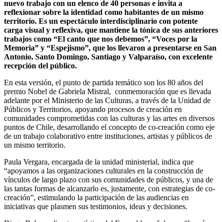
nuevo trabajo con un elenco de 40 personas e invita a
reflexionar sobre la identidad como habitantes de un mismo
territorio. Es un espectáculo interdisciplinario con potente
carga visual y reflexiva, que mantiene la tónica de sus anteriores
trabajos como “El canto que nos debemos”, “Voces por la
Memoria” y “Espejismo”, que los llevaron a presentarse en San
Antonio, Santo Domingo, Santiago y Valparaíso, con excelente
recepción del público.
En esta versión, el punto de partida temático son los 80 años del
premio Nobel de Gabriela Mistral, conmemoración que es llevada
adelante por el Ministerio de las Culturas, a través de la Unidad de
Públicos y Territorios, apoyando procesos de creación en
comunidades comprometidas con las culturas y las artes en diversos
puntos de Chile, desarrollando el concepto de co-creación como eje
de un trabajo colaborativo entre instituciones, artistas y públicos de
un mismo territorio.
Paula Vergara, encargada de la unidad ministerial, indica que
“apoyamos a las organizaciones culturales en la construcción de
vínculos de largo plazo con sus comunidades de públicos, y una de
las tantas formas de alcanzarlo es, justamente, con estrategias de co-
creación”, estimulando la participación de las audiencias en
iniciativas que plasmen sus testimonios, ideas y decisiones.