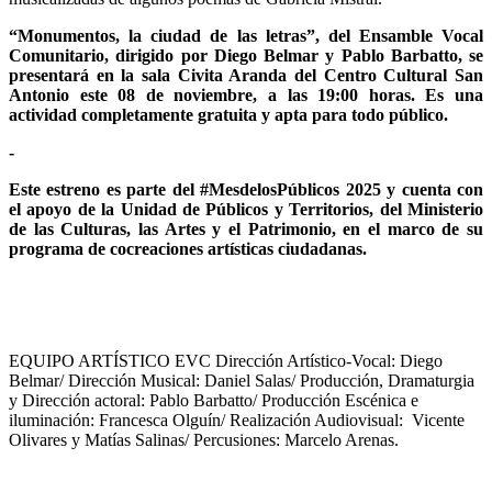
“Monumentos, la ciudad de las letras”, del Ensamble Vocal
Comunitario, dirigido por Diego Belmar y Pablo Barbatto, se
presentará en la sala Civita Aranda del Centro Cultural San
Antonio este 08 de noviembre, a las 19:00 horas. Es una
actividad completamente gratuita y apta para todo público.
-
Este estreno es parte del #MesdelosPúblicos 2025 y cuenta con
el apoyo de la Unidad de Públicos y Territorios, del Ministerio
de las Culturas, las Artes y el Patrimonio, en el marco de su
programa de cocreaciones artísticas ciudadanas.
EQUIPO ARTÍSTICO EVC Dirección Artístico-Vocal: Diego
Belmar/ Dirección Musical: Daniel Salas/ Producción, Dramaturgia
y Dirección actoral: Pablo Barbatto/ Producción Escénica e
iluminación: Francesca Olguín/ Realización Audiovisual: Vicente
Olivares y Matías Salinas/ Percusiones: Marcelo Arenas.