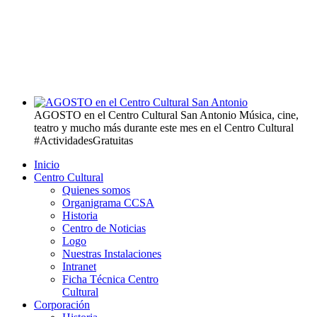
AGOSTO en el Centro Cultural San Antonio
Música, cine,
teatro y mucho más durante este mes en el Centro Cultural
#ActividadesGratuitas
Inicio
Centro Cultural
Quienes somos
Organigrama CCSA
Historia
Centro de Noticias
Logo
Nuestras Instalaciones
Intranet
Ficha Técnica Centro
Cultural
Corporación