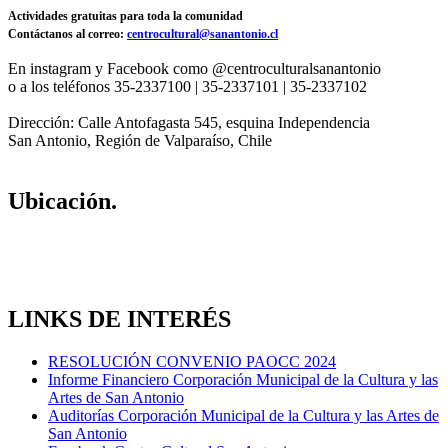
Actividades gratuitas para toda la comunidad
Contáctanos al correo:
centrocultural@sanantonio.cl
En instagram y Facebook como @centroculturalsanantonio
o a los teléfonos 35-2337100 | 35-2337101 | 35-2337102
Dirección: Calle Antofagasta 545, esquina Independencia
San Antonio, Región de Valparaíso, Chile
Ubicación.
LINKS DE INTERÉS
RESOLUCIÓN CONVENIO PAOCC 2024
Informe Financiero Corporación Municipal de la Cultura y las
Artes de San Antonio
Auditorías Corporación Municipal de la Cultura y las Artes de
San Antonio