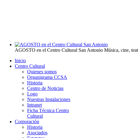
AGOSTO en el Centro Cultural San Antonio
Música, cine, tea
Inicio
Centro Cultural
Quienes somos
Organigrama CCSA
Historia
Centro de Noticias
Logo
Nuestras Instalaciones
Intranet
Ficha Técnica Centro
Cultural
Corporación
Historia
Asociados