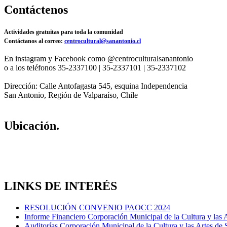
Contáctenos
Actividades gratuitas para toda la comunidad
Contáctanos al correo:
centrocultural@sanantonio.cl
En instagram y Facebook como @centroculturalsanantonio
o a los teléfonos 35-2337100 | 35-2337101 | 35-2337102
Dirección: Calle Antofagasta 545, esquina Independencia
San Antonio, Región de Valparaíso, Chile
Ubicación.
LINKS DE INTERÉS
RESOLUCIÓN CONVENIO PAOCC 2024
Informe Financiero Corporación Municipal de la Cultura y las 
Auditorías Corporación Municipal de la Cultura y las Artes de