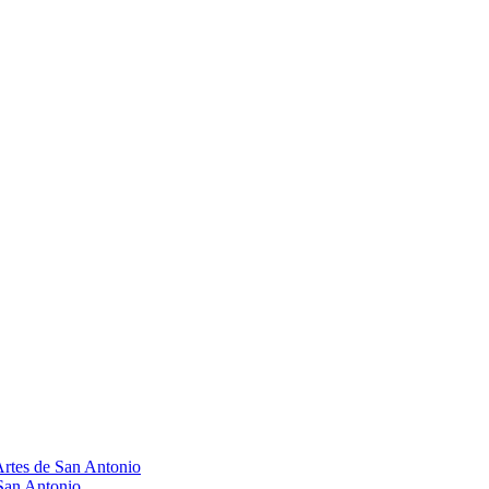
Artes de San Antonio
 San Antonio