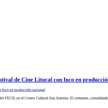
stival de Cine Litoral con foco en producci
 del FECIL en el Centro Cultural San Antonio. El certamen, consolidado