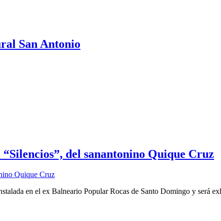
ural San Antonio
 “Silencios”, del sanantonino Quique Cruz
r instalada en el ex Balneario Popular Rocas de Santo Domingo y será e