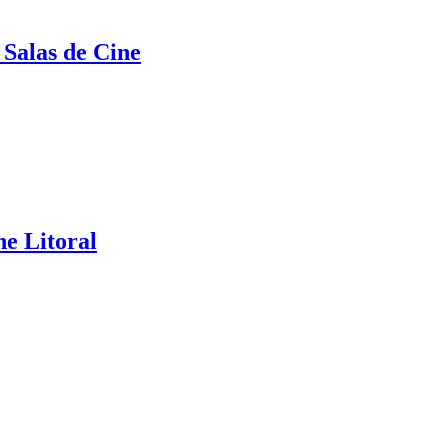
 Salas de Cine
ne Litoral