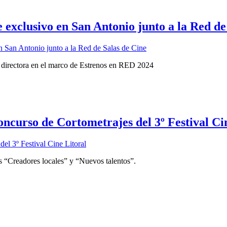
 exclusivo en San Antonio junto a la Red de
 su directora en el marco de Estrenos en RED 2024
ncurso de Cortometrajes del 3º Festival Ci
ías “Creadores locales” y “Nuevos talentos”.