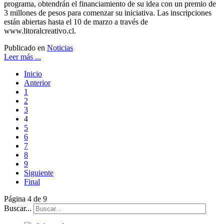
programa, obtendrán el financiamiento de su idea con un premio de
3 millones de pesos para comenzar su iniciativa. Las inscripciones
están abiertas hasta el 10 de marzo a través de
www.litoralcreativo.cl.
Publicado en
Noticias
Leer más ...
Inicio
Anterior
1
2
3
4
5
6
7
8
9
Siguiente
Final
Página 4 de 9
Buscar...