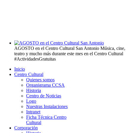
AGOSTO en el Centro Cultural San Antonio
Música, cine,
teatro y mucho más durante este mes en el Centro Cultural
#ActividadesGratuitas
Inicio
Centro Cultural
Quienes somos
Organigrama CCSA
Historia
Centro de Noticias
Logo
Nuestras Instalaciones
Intranet
Ficha Técnica Centro
Cultural
Corporación