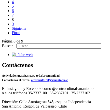
4
5
6
7
8
9
Siguiente
Final
Página 8 de 9
Buscar...
Contáctenos
Actividades gratuitas para toda la comunidad
Contáctanos al correo:
centrocultural@sanantonio.cl
En instagram y Facebook como @centroculturalsanantonio
o a los teléfonos 35-2337100 | 35-2337101 | 35-2337102
Dirección: Calle Antofagasta 545, esquina Independencia
San Antonio, Región de Valparaíso, Chile