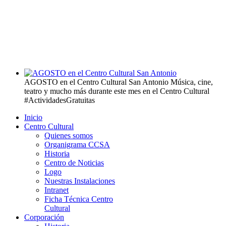
AGOSTO en el Centro Cultural San Antonio
Música, cine,
teatro y mucho más durante este mes en el Centro Cultural
#ActividadesGratuitas
Inicio
Centro Cultural
Quienes somos
Organigrama CCSA
Historia
Centro de Noticias
Logo
Nuestras Instalaciones
Intranet
Ficha Técnica Centro
Cultural
Corporación