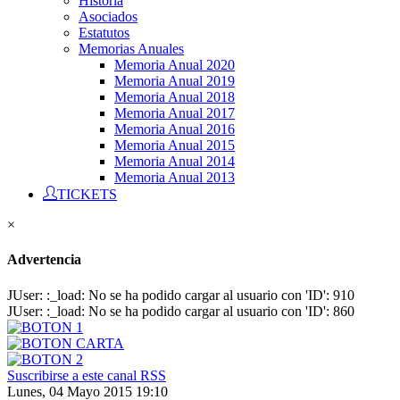
Historia
Asociados
Estatutos
Memorias Anuales
Memoria Anual 2020
Memoria Anual 2019
Memoria Anual 2018
Memoria Anual 2017
Memoria Anual 2016
Memoria Anual 2015
Memoria Anual 2014
Memoria Anual 2013
TICKETS
×
Advertencia
JUser: :_load: No se ha podido cargar al usuario con 'ID': 910
JUser: :_load: No se ha podido cargar al usuario con 'ID': 860
Suscribirse a este canal RSS
Lunes, 04 Mayo 2015 19:10