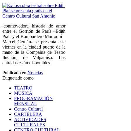
 conmovedora historia de amor
entre el Gorrión de París –Edith
Piaf- y el Bombardero Marroquí –
Marcel Cerdán- se presenta este
viernes en la ciudad puerto de la
mano de la Compañía de Teatro
IluCión, de Valparaíso. Las
entradas están disponibles.
Publicado en
Noticias
Etiquetado como
TEATRO
MUSICA
PROGRAMACIÓN
MENSUAL
Centro Cultural
CARTELERA
ACTIVIDADES
CULTURALES
CENTRO CULTURAL