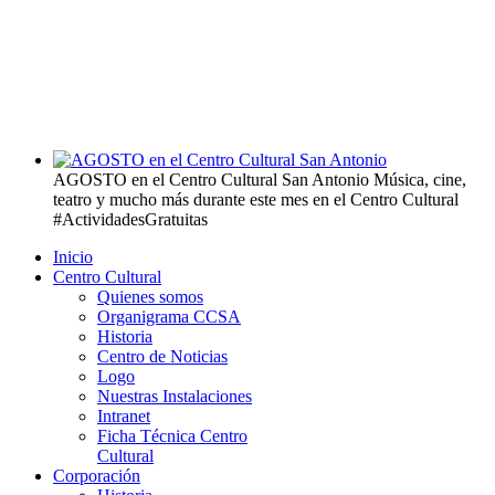
AGOSTO en el Centro Cultural San Antonio
Música, cine,
teatro y mucho más durante este mes en el Centro Cultural
#ActividadesGratuitas
Inicio
Centro Cultural
Quienes somos
Organigrama CCSA
Historia
Centro de Noticias
Logo
Nuestras Instalaciones
Intranet
Ficha Técnica Centro
Cultural
Corporación