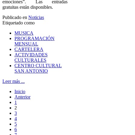
emociones”. Las entradas
gratuitas están disponibles.
Publicado en
Noticias
Etiquetado como
MUSICA
PROGRAMACIÓN
MENSUAL
CARTELERA
ACTIVIDADES
CULTURALES
CENTRO CULTURAL
SAN ANTONIO
Leer más ...
Inicio
Anterior
1
2
3
4
5
6
7