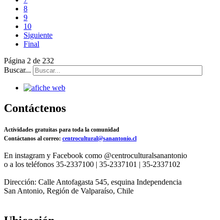
8
9
10
Siguiente
Final
Página 2 de 232
Buscar...
Contáctenos
Actividades gratuitas para toda la comunidad
Contáctanos al correo:
centrocultural@sanantonio.cl
En instagram y Facebook como @centroculturalsanantonio
o a los teléfonos 35-2337100 | 35-2337101 | 35-2337102
Dirección: Calle Antofagasta 545, esquina Independencia
San Antonio, Región de Valparaíso, Chile