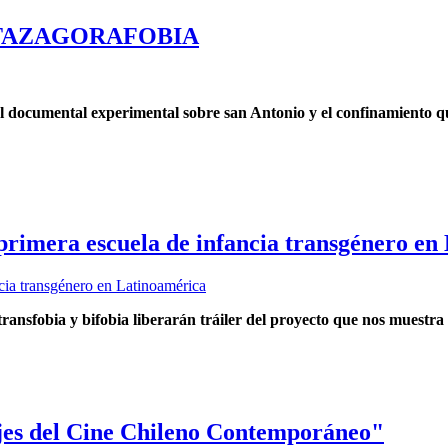
al ATAZAGORAFOBIA
 documental experimental sobre san Antonio y el confinamiento que 
primera escuela de infancia transgénero en
ransfobia y bifobia liberarán tráiler del proyecto que nos muestra
jes del Cine Chileno Contemporáneo"