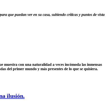
a que puedan ver en su casa, subiendo críticas y puntos de vista
que muestra con una naturalidad a veces incómoda las inmensas
jadas del primer mundo y más presentes de lo que se quisiera.
a ilusión.