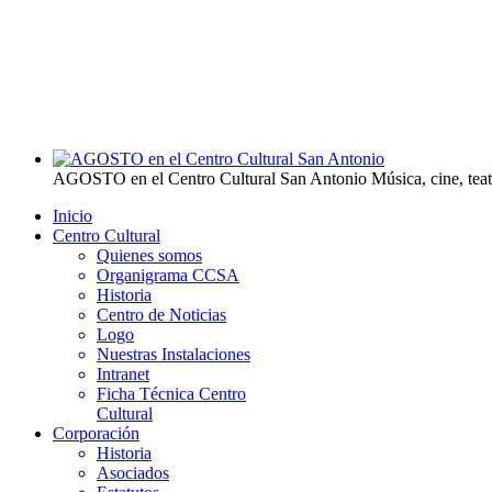
AGOSTO en el Centro Cultural San Antonio
Música, cine, tea
Inicio
Centro Cultural
Quienes somos
Organigrama CCSA
Historia
Centro de Noticias
Logo
Nuestras Instalaciones
Intranet
Ficha Técnica Centro
Cultural
Corporación
Historia
Asociados