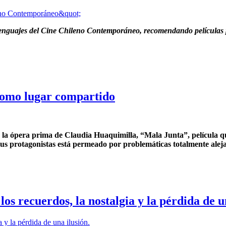
guajes del Cine Chileno Contemporáneo, recomendando películas par
como lugar compartido
s la ópera prima de Claudia Huaquimilla, “Mala Junta”, película 
e sus protagonistas está permeado por problemáticas totalmente ale
s recuerdos, la nostalgia y la pérdida de un