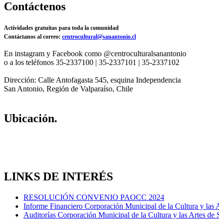
Contáctenos
Actividades gratuitas para toda la comunidad
Contáctanos al correo:
centrocultural@sanantonio.cl
En instagram y Facebook como @centroculturalsanantonio
o a los teléfonos 35-2337100 | 35-2337101 | 35-2337102
Dirección: Calle Antofagasta 545, esquina Independencia
San Antonio, Región de Valparaíso, Chile
Ubicación.
LINKS DE INTERÉS
RESOLUCIÓN CONVENIO PAOCC 2024
Informe Financiero Corporación Municipal de la Cultura y las 
Auditorías Corporación Municipal de la Cultura y las Artes de