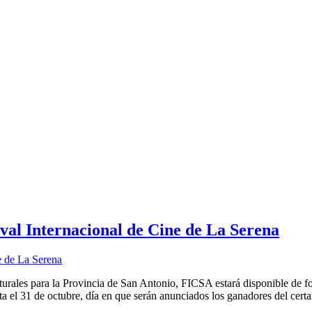
val Internacional de Cine de La Serena
lturales para la Provincia de San Antonio, FICSA estará disponible de f
ta el 31 de octubre, día en que serán anunciados los ganadores del cer