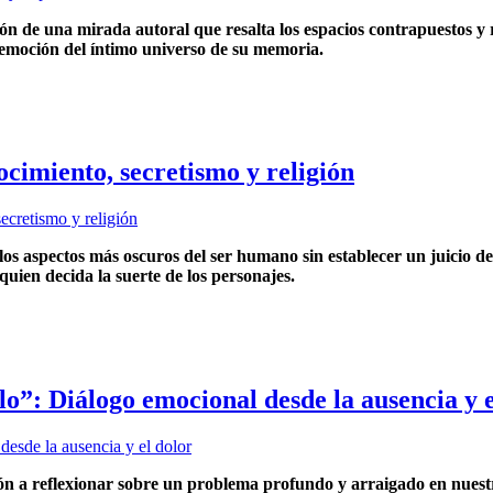
 de una mirada autoral que resalta los espacios contrapuestos y 
la emoción del íntimo universo de su memoria.
imiento, secretismo y religión
os aspectos más oscuros del ser humano sin establecer un juicio de
quien decida la suerte de los personajes.
lo”: Diálogo emocional desde la ausencia y e
ción a reflexionar sobre un problema profundo y arraigado en nuest