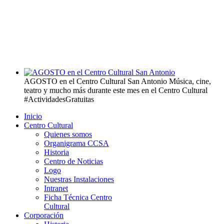
AGOSTO en el Centro Cultural San Antonio
Música, cine,
teatro y mucho más durante este mes en el Centro Cultural
#ActividadesGratuitas
Inicio
Centro Cultural
Quienes somos
Organigrama CCSA
Historia
Centro de Noticias
Logo
Nuestras Instalaciones
Intranet
Ficha Técnica Centro
Cultural
Corporación