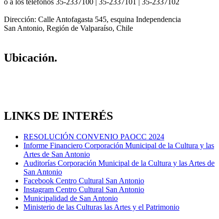
o a los teléfonos 35-2337100 | 35-2337101 | 35-2337102
Dirección: Calle Antofagasta 545, esquina Independencia
San Antonio, Región de Valparaíso, Chile
Ubicación.
LINKS DE INTERÉS
RESOLUCIÓN CONVENIO PAOCC 2024
Informe Financiero Corporación Municipal de la Cultura y las
Artes de San Antonio
Auditorías Corporación Municipal de la Cultura y las Artes de
San Antonio
Facebook Centro Cultural San Antonio
Instagram Centro Cultural San Antonio
Municipalidad de San Antonio
Ministerio de las Culturas las Artes y el Patrimonio