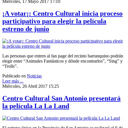
Miércoles, 17 Mayo 2017 17:10
¡A votar¡: Centro Cultural inicia proceso
participativo para elegir la película
estreno de junio
Las personas que entren al fan page del recinto barranquino podrán
elegir entre “Animales Fantásticos y dónde encontrarlos”, “Sing” y
“Trolls”.
Publicado en
Noticias
Leer más ...
Miércoles, 26 Abril 2017 15:25
Centro Cultural San Antonio presentará
la película La La Land
El estreno único en la Provincia de San Antonio se realizará el 6 de