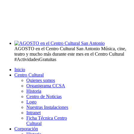
AGOSTO en el Centro Cultural San Antonio
Música, cine,
teatro y mucho más durante este mes en el Centro Cultural
#ActividadesGratuitas
Inicio
Centro Cultural
Quienes somos
Organigrama CCSA
Historia
Centro de Noticias
Logo
Nuestras Instalaciones
Intranet
Ficha Técnica Centro
Cultural
Corporación