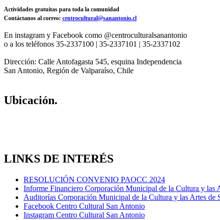
Actividades gratuitas para toda la comunidad
Contáctanos al correo:
centrocultural@sanantonio.cl
En instagram y Facebook como @centroculturalsanantonio
o a los teléfonos 35-2337100 | 35-2337101 | 35-2337102
Dirección: Calle Antofagasta 545, esquina Independencia
San Antonio, Región de Valparaíso, Chile
Ubicación.
LINKS DE INTERÉS
RESOLUCIÓN CONVENIO PAOCC 2024
Informe Financiero Corporación Municipal de la Cultura y las 
Auditorías Corporación Municipal de la Cultura y las Artes de
Facebook Centro Cultural San Antonio
Instagram Centro Cultural San Antonio