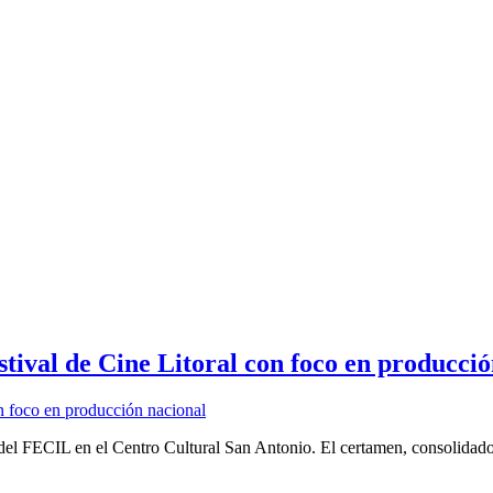
stival de Cine Litoral con foco en producci
 del FECIL en el Centro Cultural San Antonio. El certamen, consolidado