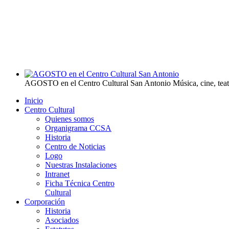
AGOSTO en el Centro Cultural San Antonio
Música, cine, tea
Inicio
Centro Cultural
Quienes somos
Organigrama CCSA
Historia
Centro de Noticias
Logo
Nuestras Instalaciones
Intranet
Ficha Técnica Centro
Cultural
Corporación
Historia
Asociados