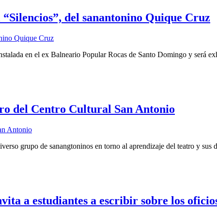
 “Silencios”, del sanantonino Quique Cruz
r instalada en el ex Balneario Popular Rocas de Santo Domingo y será e
tro del Centro Cultural San Antonio
iverso grupo de sanangtoninos en torno al aprendizaje del teatro y sus di
ta a estudiantes a escribir sobre los oficio