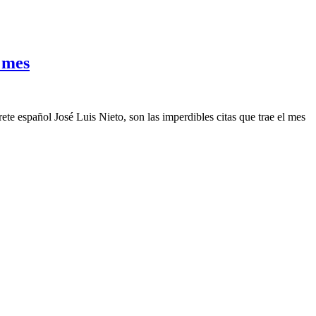
e mes
te español José Luis Nieto, son las imperdibles citas que trae el mes