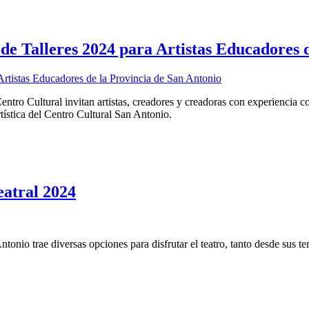
lleres 2024 para Artistas Educadores de
tro Cultural invitan artistas, creadores y creadoras con experiencia com
tística del Centro Cultural San Antonio.
eatral 2024
tonio trae diversas opciones para disfrutar el teatro, tanto desde sus