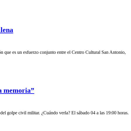
ilena
ón que es un esfuerzo conjunto entre el Centro Cultural San Antonio,
la memoria”
 del golpe civil militar. ¿Cuándo verla? El sábado 04 a las 19:00 horas.