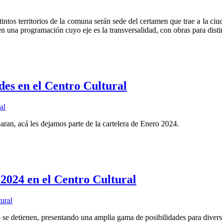
tintos territorios de la comuna serán sede del certamen que trae a la ciu
en una programación cuyo eje es la transversalidad, con obras para dist
es en el Centro Cultural
paran, acá les dejamos parte de la cartelera de Enero 2024.
24 en el Centro Cultural
no se detienen, presentando una amplia gama de posibilidades para diver