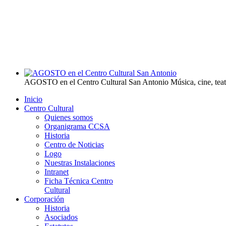
AGOSTO en el Centro Cultural San Antonio
Música, cine, tea
Inicio
Centro Cultural
Quienes somos
Organigrama CCSA
Historia
Centro de Noticias
Logo
Nuestras Instalaciones
Intranet
Ficha Técnica Centro
Cultural
Corporación
Historia
Asociados