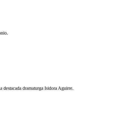
onio.
 la destacada dramaturga Isidora Aguirre.