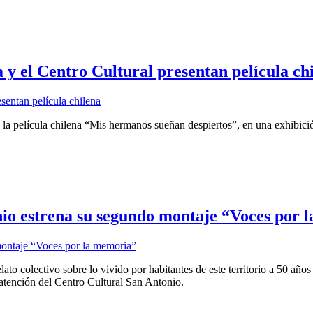
 y el Centro Cultural presentan película ch
 la película chilena “Mis hermanos sueñan despiertos”, en una exhibici
io estrena su segundo montaje “Voces por 
ato colectivo sobre lo vivido por habitantes de este territorio a 50 años
 atención del Centro Cultural San Antonio.