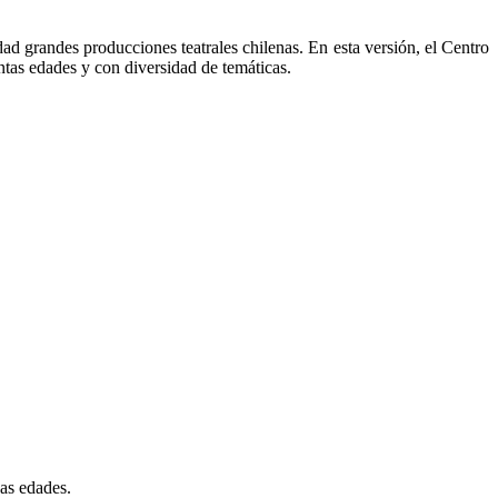
dad grandes producciones teatrales chilenas. En esta versión, el Centro
intas edades y con diversidad de temáticas.
sas edades.