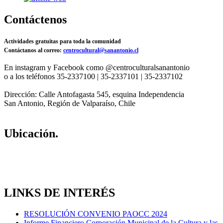
Contáctenos
Actividades gratuitas para toda la comunidad
Contáctanos al correo:
centrocultural@sanantonio.cl
En instagram y Facebook como @centroculturalsanantonio
o a los teléfonos 35-2337100 | 35-2337101 | 35-2337102
Dirección: Calle Antofagasta 545, esquina Independencia
San Antonio, Región de Valparaíso, Chile
Ubicación.
LINKS DE INTERÉS
RESOLUCIÓN CONVENIO PAOCC 2024
Informe Financiero Corporación Municipal de la Cultura y las