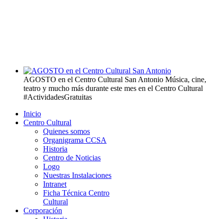
AGOSTO en el Centro Cultural San Antonio
Música, cine,
teatro y mucho más durante este mes en el Centro Cultural
#ActividadesGratuitas
Inicio
Centro Cultural
Quienes somos
Organigrama CCSA
Historia
Centro de Noticias
Logo
Nuestras Instalaciones
Intranet
Ficha Técnica Centro
Cultural
Corporación