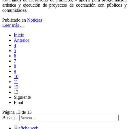
artística y ejecución de proyectos de cocreación con públicos y
comunidades.
Publicado en
Noticias
Leer más ...
Inicio
Anterior
4
5
6
7
8
9
10
11
12
13
Siguiente
Final
Página 13 de 13
Buscar...