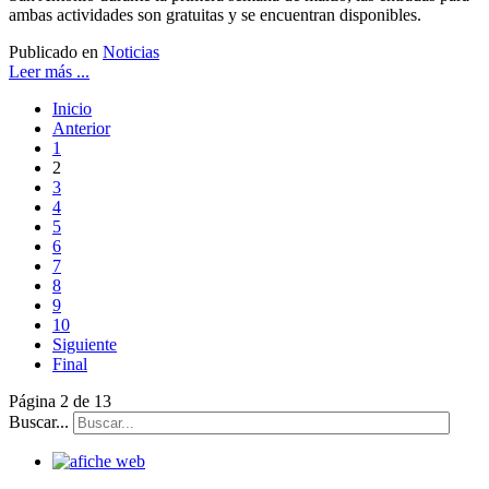
ambas actividades son gratuitas y se encuentran disponibles.
Publicado en
Noticias
Leer más ...
Inicio
Anterior
1
2
3
4
5
6
7
8
9
10
Siguiente
Final
Página 2 de 13
Buscar...