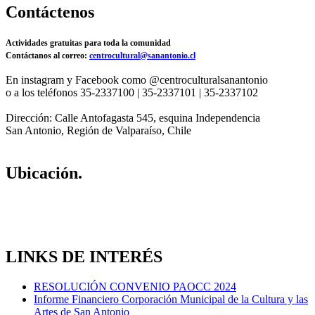
Contáctenos
Actividades gratuitas para toda la comunidad
Contáctanos al correo:
centrocultural@sanantonio.cl
En instagram y Facebook como @centroculturalsanantonio
o a los teléfonos 35-2337100 | 35-2337101 | 35-2337102
Dirección: Calle Antofagasta 545, esquina Independencia
San Antonio, Región de Valparaíso, Chile
Ubicación.
LINKS DE INTERÉS
RESOLUCIÓN CONVENIO PAOCC 2024
Informe Financiero Corporación Municipal de la Cultura y las
Artes de San Antonio