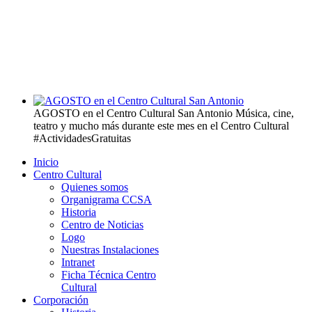
AGOSTO en el Centro Cultural San Antonio
Música, cine,
teatro y mucho más durante este mes en el Centro Cultural
#ActividadesGratuitas
Inicio
Centro Cultural
Quienes somos
Organigrama CCSA
Historia
Centro de Noticias
Logo
Nuestras Instalaciones
Intranet
Ficha Técnica Centro
Cultural
Corporación