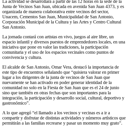
La actividad se desarrollará a partir de las 12 horas en la sede de la
Junta de Vecinos San Juan, ubicada en avenida San Juan 4373, y es
organizada de manera colaborativa entre vecinos del sector,
Unacem, Cementos San Juan, Municipalidad de San Antonio,
Corporación Municipal de la Cultura y las Artes y Centro Cultural
San Antonio.
La jornada contará con artistas en vivo, juegos al aire libre, un
espacio infantil y diversos puestos de emprendedores locales, en una
iniciativa que pone en valor las tradiciones, la participación
comunitaria y el uso de los espacios vecinales como puntos de
convivencia y cultura.
El alcalde de San Antonio, Omar Vera, destacó la importancia de
este tipo de encuentros señalando que “quisiera valorar en primer
lugar a los dirigentes de la junta de vecinos de San Juan que
nuevamente se han activado en poder generar identidad de la
comunidad no solo en la Fiesta de San Juan que es el 24 de junio
sino que también en otras fechas que son importantes para la
integración, la participación y desarrollo social, cultural, deportivo y
gastronómico”.
A lo que agregó “el llamado a los vecinos y vecinas es a ir a
compartir y disfrutar de distintas actividades y números artísticos que
permitirán a las familias recrearse y pasar un momento muy grato”.