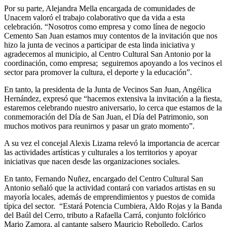
Por su parte, Alejandra Mella encargada de comunidades de
Unacem valoró el trabajo colaborativo que da vida a esta
celebración. “Nosotros como empresa y como línea de negocio
Cemento San Juan estamos muy contentos de la invitación que nos
hizo la junta de vecinos a participar de esta linda iniciativa y
agradecemos al municipio, al Centro Cultural San Antonio por la
coordinación, como empresa; seguiremos apoyando a los vecinos el
sector para promover la cultura, el deporte y la educación”.
En tanto, la presidenta de la Junta de Vecinos San Juan, Angélica
Hernández, expresó que “hacemos extensiva la invitación a la fiesta,
estaremos celebrando nuestro aniversario, lo cerca que estamos de la
conmemoración del Día de San Juan, el Día del Patrimonio, son
muchos motivos para reunirnos y pasar un grato momento”.
A su vez el concejal Alexis Lizama relevó la importancia de acercar
las actividades artísticas y culturales a los territorios y apoyar
iniciativas que nacen desde las organizaciones sociales.
En tanto, Fernando Nuñez, encargado del Centro Cultural San
Antonio señaló que la actividad contará con variados artistas en su
mayoría locales, además de emprendimientos y puestos de comida
típica del sector. “Estará Potencia Cumbiera, Aldo Rojas y la Banda
del Baúl del Cerro, tributo a Rafaella Carrá, conjunto folclórico
Mario Zamora, al cantante salsero Mauricio Rebolledo, Carlos