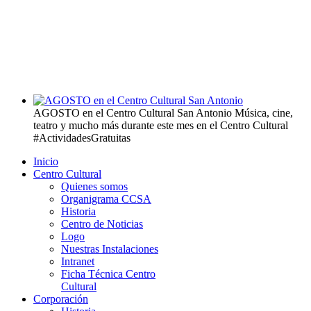
AGOSTO en el Centro Cultural San Antonio
Música, cine,
teatro y mucho más durante este mes en el Centro Cultural
#ActividadesGratuitas
Inicio
Centro Cultural
Quienes somos
Organigrama CCSA
Historia
Centro de Noticias
Logo
Nuestras Instalaciones
Intranet
Ficha Técnica Centro
Cultural
Corporación