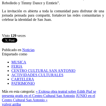
Rebolledo y Timmy Dance y Emtieis”.
La invitación es abierta a toda la comunidad para disfrutar de una
jornada pensada para compartir, fortalecer las redes comunitarias y
celebrar la identidad de San Juan.
Visto
129
veces
Publicado en
Noticias
Etiquetado como
MUSICA
FERIA
CENTRO CULTURAL SAN ANTONIO
ACTIVIDADES CULTURALES
CARTELERA
PATRIMONIO
Más en esta categoría:
« Exitosa obra teatral sobre Edith Piaf se
presenta gratis en el Centro Cultural San Antonio
JUNIO en el
Centro Cultural San Antonio »
volver arriba