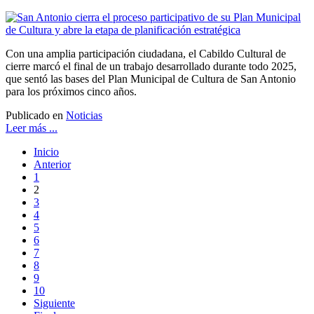
Con una amplia participación ciudadana, el Cabildo Cultural de
cierre marcó el final de un trabajo desarrollado durante todo 2025,
que sentó las bases del Plan Municipal de Cultura de San Antonio
para los próximos cinco años.
Publicado en
Noticias
Leer más ...
Inicio
Anterior
1
2
3
4
5
6
7
8
9
10
Siguiente