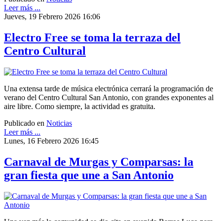
Leer más ...
Jueves, 19 Febrero 2026 16:06
Electro Free se toma la terraza del
Centro Cultural
Una extensa tarde de música electrónica cerrará la programación de
verano del Centro Cultural San Antonio, con grandes exponentes al
aire libre. Como siempre, la actividad es gratuita.
Publicado en
Noticias
Leer más ...
Lunes, 16 Febrero 2026 16:45
Carnaval de Murgas y Comparsas: la
gran fiesta que une a San Antonio