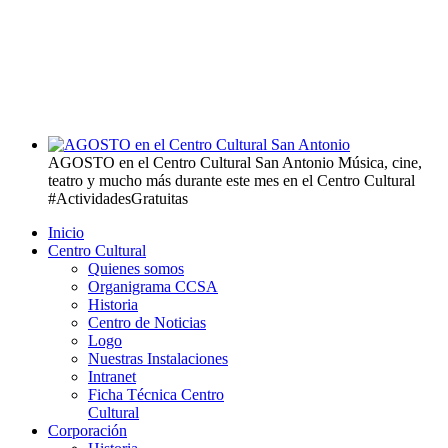
AGOSTO en el Centro Cultural San Antonio
Música, cine,
teatro y mucho más durante este mes en el Centro Cultural
#ActividadesGratuitas
Inicio
Centro Cultural
Quienes somos
Organigrama CCSA
Historia
Centro de Noticias
Logo
Nuestras Instalaciones
Intranet
Ficha Técnica Centro
Cultural
Corporación