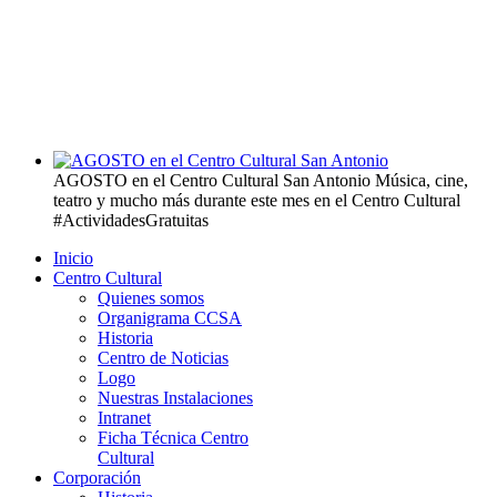
AGOSTO en el Centro Cultural San Antonio
Música, cine,
teatro y mucho más durante este mes en el Centro Cultural
#ActividadesGratuitas
Inicio
Centro Cultural
Quienes somos
Organigrama CCSA
Historia
Centro de Noticias
Logo
Nuestras Instalaciones
Intranet
Ficha Técnica Centro
Cultural
Corporación