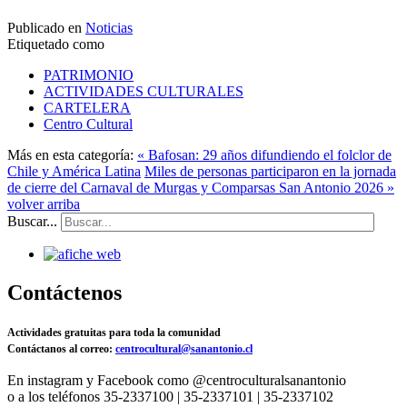
Publicado en
Noticias
Etiquetado como
PATRIMONIO
ACTIVIDADES CULTURALES
CARTELERA
Centro Cultural
Más en esta categoría:
« Bafosan: 29 años difundiendo el folclor de
Chile y América Latina
Miles de personas participaron en la jornada
de cierre del Carnaval de Murgas y Comparsas San Antonio 2026 »
volver arriba
Buscar...
Contáctenos
Actividades gratuitas para toda la comunidad
Contáctanos al correo:
centrocultural@sanantonio.cl
En instagram y Facebook como @centroculturalsanantonio
o a los teléfonos 35-2337100 | 35-2337101 | 35-2337102