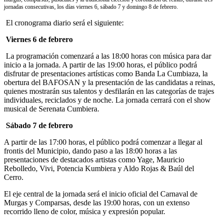
jornadas consecutivas, los días viernes 6, sábado 7 y domingo 8 de febrero.
El cronograma diario será el siguiente:
Viernes 6 de febrero
La programación comenzará a las 18:00 horas con música para dar
inicio a la jornada. A partir de las 19:00 horas, el público podrá
disfrutar de presentaciones artísticas como Banda La Cumbiaza, la
obertura del BAFOSAN y la presentación de las candidatas a reinas,
quienes mostrarán sus talentos y desfilarán en las categorías de trajes
individuales, reciclados y de noche. La jornada cerrará con el show
musical de Serenata Cumbiera.
Sábado 7 de febrero
A partir de las 17:00 horas, el público podrá comenzar a llegar al
frontis del Municipio, dando paso a las 18:00 horas a las
presentaciones de destacados artistas como Yage, Mauricio
Rebolledo, Vivi, Potencia Kumbiera y Aldo Rojas & Baúl del
Cerro.
El eje central de la jornada será el inicio oficial del Carnaval de
Murgas y Comparsas, desde las 19:00 horas, con un extenso
recorrido lleno de color, música y expresión popular.