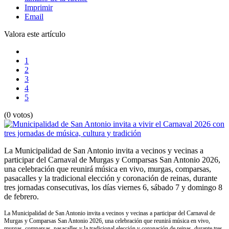
Imprimir
Email
Valora este artículo
1
2
3
4
5
(0 votos)
La Municipalidad de San Antonio invita a vecinos y vecinas a
participar del Carnaval de Murgas y Comparsas San Antonio 2026,
una celebración que reunirá música en vivo, murgas, comparsas,
pasacalles y la tradicional elección y coronación de reinas, durante
tres jornadas consecutivas, los días viernes 6, sábado 7 y domingo 8
de febrero.
La Municipalidad de San Antonio invita a vecinos y vecinas a participar del Carnaval de
Murgas y Comparsas San Antonio 2026, una celebración que reunirá música en vivo,
murgas, comparsas, pasacalles y la tradicional elección y coronación de reinas, durante tres