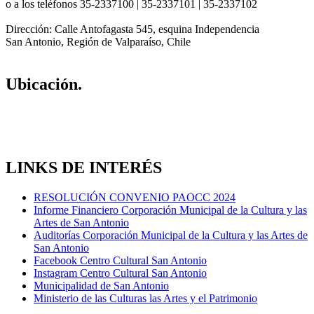
o a los teléfonos 35-2337100 | 35-2337101 | 35-2337102
Dirección: Calle Antofagasta 545, esquina Independencia
San Antonio, Región de Valparaíso, Chile
Ubicación.
LINKS DE INTERÉS
RESOLUCIÓN CONVENIO PAOCC 2024
Informe Financiero Corporación Municipal de la Cultura y las
Artes de San Antonio
Auditorías Corporación Municipal de la Cultura y las Artes de
San Antonio
Facebook Centro Cultural San Antonio
Instagram Centro Cultural San Antonio
Municipalidad de San Antonio
Ministerio de las Culturas las Artes y el Patrimonio