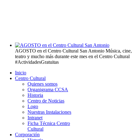
AGOSTO en el Centro Cultural San Antonio
Música, cine,
teatro y mucho más durante este mes en el Centro Cultural
#ActividadesGratuitas
Inicio
Centro Cultural
Quienes somos
Organigrama CCSA
Historia
Centro de Noticias
Logo
Nuestras Instalaciones
Intranet
Ficha Técnica Centro
Cultural
Corporación