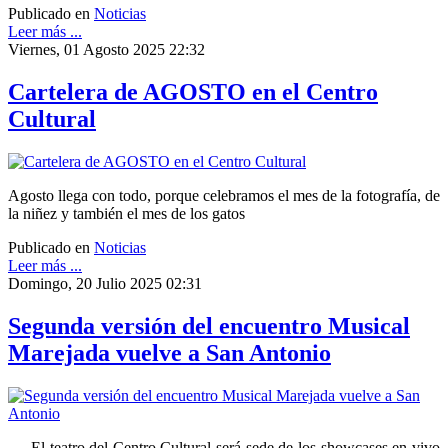
Publicado en
Noticias
Leer más ...
Viernes, 01 Agosto 2025 22:32
Cartelera de AGOSTO en el Centro
Cultural
Agosto llega con todo, porque celebramos el mes de la fotografía, de
la niñez y también el mes de los gatos
Publicado en
Noticias
Leer más ...
Domingo, 20 Julio 2025 02:31
Segunda versión del encuentro Musical
Marejada vuelve a San Antonio
·
El teatro del Centro Cultural será sede de los showcases en vivo