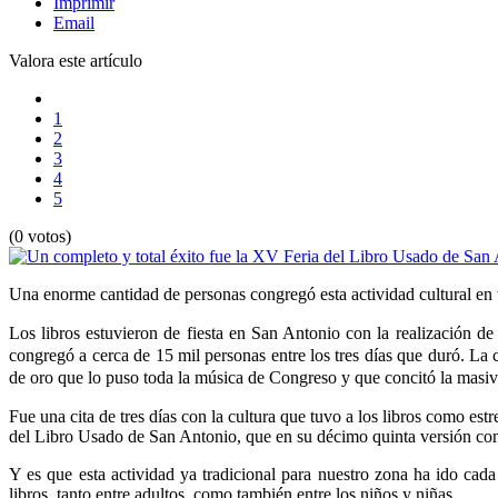
Imprimir
Email
Valora este artículo
1
2
3
4
5
(0 votos)
Una enorme cantidad de personas congregó esta actividad cultural en t
Los libros estuvieron de fiesta en San Antonio con la realización 
congregó a cerca de 15 mil personas entre los tres días que duró. La c
de oro que lo puso toda la música de Congreso y que concitó la masiva
Fue una cita de tres días con la cultura que tuvo a los libros como es
del Libro Usado de San Antonio, que en su décimo quinta versión con
Y es que esta actividad ya tradicional para nuestro zona ha ido cad
libros, tanto entre adultos, como también entre los niños y niñas.