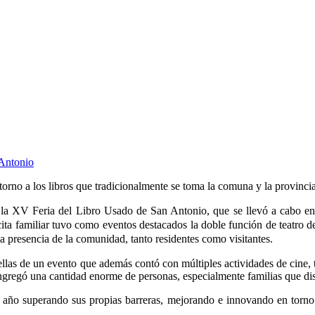
orno a los libros que tradicionalmente se toma la comuna y la provincia
de la XV Feria del Libro Usado de San Antonio, que se llevó a cabo 
ita familiar tuvo como eventos destacados la doble función de teatro de 
 presencia de la comunidad, tanto residentes como visitantes.
trellas de un evento que además contó con múltiples actividades de cine,
gregó una cantidad enorme de personas, especialmente familias que disf
a año superando sus propias barreras, mejorando e innovando en torno