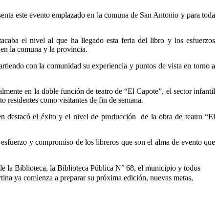
presenta este evento emplazado en la comuna de San Antonio y para toda
aba el nivel al que ha llegado esta feria del libro y los esfuerzos
 en la comuna y la provincia.
mpartiendo con la comunidad su experiencia y puntos de vista en torno a
mente en la doble función de teatro de “El Capote”, el sector infantil
to residentes como visitantes de fin de semana.
n destacó el éxito y el nivel de producción de la obra de teatro “El
l esfuerzo y compromiso de los libreros que son el alma de evento que
 la Biblioteca, la Biblioteca Pública N° 68, el municipio y todos
rtina ya comienza a preparar su próxima edición, nuevas metas,