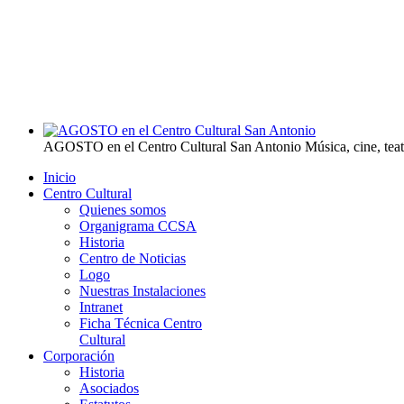
AGOSTO en el Centro Cultural San Antonio
Música, cine, tea
Inicio
Centro Cultural
Quienes somos
Organigrama CCSA
Historia
Centro de Noticias
Logo
Nuestras Instalaciones
Intranet
Ficha Técnica Centro
Cultural
Corporación
Historia
Asociados