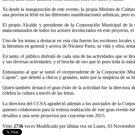
Ya desde la inauguración de este evento, la propia Ministra de Cultur
una provincia fértil en las diferentes manifestaciones artísticas, pero e
El propio Alcalde y presidente de la Corporación Municipal de la C
mancomunados de todos los actores involucrados en este proyecto, el c
Uno de los temas a destacar en esta cita fueron los escritores locales
la literatura en general y acerca de Nicanor Parra, su vida y obra, tema
En tanto, el público disfrutó de cada una de las actividades que se l
y sus diversas actividades, y el broche de oro que lo puso toda la mú
Entusiasmo al que se sumó el vicepresidente de la Corporación Munic
Capote”, que deleitó a chicos y grandes, tanto por la simpleza de su h
Quien también destacó el gran éxito de la actividad fue la directora
celebra la cultura a través de las letras.
La directora del CCSA agradeció además a los asociados de la Corpora
quienes colaboraron para la exitosa realización de este gran evento 
desafíos y una serie proyectos por concretar este 2015.
Visto
2736
veces
Modificado por última vez en Lunes, 03 Noviembr