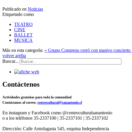
Publicado en
Noticias
Etiquetado como
TEATRO
CINE
BALLET
MUSICA
Más en esta categoría:
« Grupo Congreso cerró con masivo concierto 
volver arriba
Buscar...
Contáctenos
Actividades gratuitas para toda la comunidad
Contáctanos al correo:
centrocultural@sanantonio.cl
En instagram y Facebook como @centroculturalsanantonio
o a los teléfonos 35-2337100 | 35-2337101 | 35-2337102
Dirección: Calle Antofagasta 545, esquina Independencia