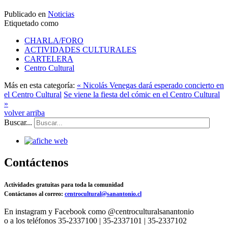
Publicado en
Noticias
Etiquetado como
CHARLA/FORO
ACTIVIDADES CULTURALES
CARTELERA
Centro Cultural
Más en esta categoría:
« Nicolás Venegas dará esperado concierto en
el Centro Cultural
Se viene la fiesta del cómic en el Centro Cultural
»
volver arriba
Buscar...
Contáctenos
Actividades gratuitas para toda la comunidad
Contáctanos al correo:
centrocultural@sanantonio.cl
En instagram y Facebook como @centroculturalsanantonio
o a los teléfonos 35-2337100 | 35-2337101 | 35-2337102