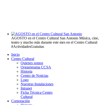
AGOSTO en el Centro Cultural San Antonio
Música, cine,
teatro y mucho más durante este mes en el Centro Cultural
#ActividadesGratuitas
Inicio
Centro Cultural
Quienes somos
Organigrama CCSA
Historia
Centro de Noticias
Logo
Nuestras Instalaciones
Intranet
Ficha Técnica Centro
Cultural
Corporación