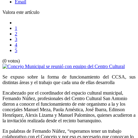
Email
Valora este artículo
1
2
3
4
5
(0 votos)
Se expuso sobre la forma de funcionamiento del CCSA, sus
distintas áreas y el trabajo que cada una de ellas desarrolla
Encabezado por el coordinador del espacio cultural municipal,
Fernando Núñez, profesionales del Centro Cultural San Antonio
dieron a conocer el funcionamiento de este organismo a la y los
concejales Manuel Meza, Paola Améstica, José Ibarra, Edinson
Henríquez, Alexis Lizama y Manuel Palominos, quienes acudieron a
la invitación realizada desde el recinto barranquino.
En palabras de Fernando Núñez, “esperamos tener un trabajo
colaborativo con el Concejo y por eso es necesario que conozcan lo