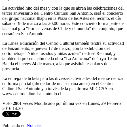
La actividad hito del mes y con la que se abren las celebraciones del
tercer aniversario del Centro Cultural San Antonio, será el concierto
del grupo nacional Illapu en la Plaza de las Artes del recinto, el día
sábado 19 de marzo a las 20.00 horas. Este concierto forma parte de
la actual gira “Por las venas de Chile y el mundo” del conjunto, que
cerrará en San Antonio.
La Línea Educación del Centro Cultural también tendrá su actividad
de lanzamiento, el jueves 17 de marzo, con la exhibición del
cortometraje “Niños rosados y niñas azules” de José Retamal; y
también la presentación de la obra “La Araucana” de Tryo Teatro
Banda el jueves 24 de marzo, a la que asistirán escolares de la
provincia.
La entrega de tickets para las diversas actividades del mes se realiza
en forma parcial (alrededor de una semana antes) en el Centro
Cultural San Antonio y a través de la plataforma Mi CCSA en
www.centroculturalsanantonio.cl.
Visto
2901
veces
Modificado por última vez en Lunes, 29 Febrero
2016 14:30
Publicado en
Noticias