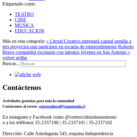
Etiquetado como
TEATRO
CINE
MUSICA
EDUCACION
Más en esta categoría:
« Litoral Creativo entregará capital semilla a
tres proyectos que participen en escuela de emprendimiento
Roberto
Bravo compartirá escenario con talentos jóvenes en San Antonio »
volver arriba
Buscar...
Contáctenos
Actividades gratuitas para toda la comunidad
Contáctanos al correo:
centrocultural@sanantonio.cl
En instagram y Facebook como @centroculturalsanantonio
o a los teléfonos 35-2337100 | 35-2337101 | 35-2337102
Dirección: Calle Antofagasta 545, esquina Independencia