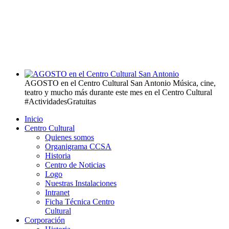
AGOSTO en el Centro Cultural San Antonio
Música, cine,
teatro y mucho más durante este mes en el Centro Cultural
#ActividadesGratuitas
Inicio
Centro Cultural
Quienes somos
Organigrama CCSA
Historia
Centro de Noticias
Logo
Nuestras Instalaciones
Intranet
Ficha Técnica Centro
Cultural
Corporación