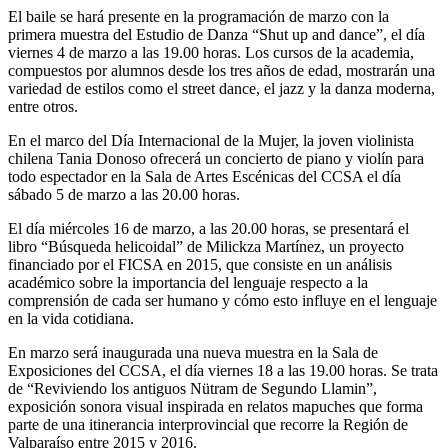
El baile se hará presente en la programación de marzo con la
primera muestra del Estudio de Danza “Shut up and dance”, el día
viernes 4 de marzo a las 19.00 horas. Los cursos de la academia,
compuestos por alumnos desde los tres años de edad, mostrarán una
variedad de estilos como el street dance, el jazz y la danza moderna,
entre otros.
En el marco del Día Internacional de la Mujer, la joven violinista
chilena Tania Donoso ofrecerá un concierto de piano y violín para
todo espectador en la Sala de Artes Escénicas del CCSA el día
sábado 5 de marzo a las 20.00 horas.
El día miércoles 16 de marzo, a las 20.00 horas, se presentará el
libro “Búsqueda helicoidal” de Milickza Martínez, un proyecto
financiado por el FICSA en 2015, que consiste en un análisis
académico sobre la importancia del lenguaje respecto a la
comprensión de cada ser humano y cómo esto influye en el lenguaje
en la vida cotidiana.
En marzo será inaugurada una nueva muestra en la Sala de
Exposiciones del CCSA, el día viernes 18 a las 19.00 horas. Se trata
de “Reviviendo los antiguos Nütram de Segundo Llamin”,
exposición sonora visual inspirada en relatos mapuches que forma
parte de una itinerancia interprovincial que recorre la Región de
Valparaíso entre 2015 y 2016.