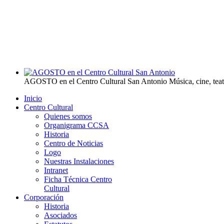
AGOSTO en el Centro Cultural San Antonio
Música, cine, tea
Inicio
Centro Cultural
Quienes somos
Organigrama CCSA
Historia
Centro de Noticias
Logo
Nuestras Instalaciones
Intranet
Ficha Técnica Centro
Cultural
Corporación
Historia
Asociados