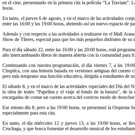
en el cine, presentando en la primera cita la película “La Traviata”. 
horas.
En tanto, el jueves 6 de agosto, y en el marco de las actividades con
entre las 16:00 y las 19:00 horas, abriendo así un nuevo espacio de pa
Además y con respecto a las actividades a realizarse en el Mall Arau
Show de Títeres, especial para que los más pequeños disfruten de su d
Para el día sábado 22, entre las 16:00 y las 20:00 horas, está program
año intercambiando libros de manera abierta con la comunidad para fom
Continuando con nuestra programación, el día viernes 7, a las 19:00
Chupilca, con una historia basada en versiones antiguas del cuento cl
pero más temprano una función educativa, dirigida a estudiantes de nu
El sábado 8, y en el marco de las actividades especiales del Día del Ni
la obra de teatro “Papelina y el viaje al fondo de la basura”, de la
encargadas de contar un cuento acerca del correcto modo de desechar 
Ese mismo día 8, pero a las 19:00 horas, se presentará la Orquesta I
especialmente para esta cita.
En tanto, el día miércoles 12 y jueves 13, a las 19:00 horas, se ll
Cruchaga, y que busca fomentar el desarrollo musical de los estudiant