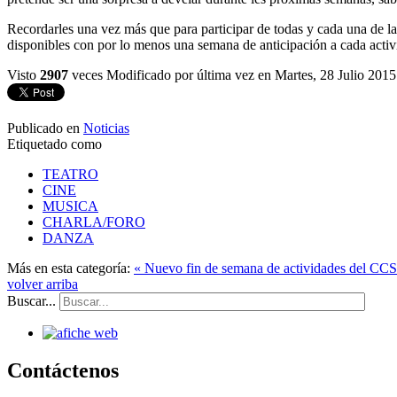
Recordarles una vez más que para participar de todas y cada una de las
disponibles con por lo menos una semana de anticipación a cada activi
Visto
2907
veces
Modificado por última vez en Martes, 28 Julio 2015
Publicado en
Noticias
Etiquetado como
TEATRO
CINE
MUSICA
CHARLA/FORO
DANZA
Más en esta categoría:
« Nuevo fin de semana de actividades del CC
volver arriba
Buscar...
Contáctenos