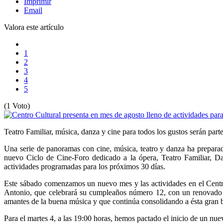
Imprimir
Email
Valora este artículo
1
2
3
4
5
(1 Voto)
Teatro Familiar, música, danza y cine para todos los gustos serán parte
Una serie de panoramas con cine, música, teatro y danza ha preparad
nuevo Ciclo de Cine-Foro dedicado a la ópera, Teatro Familiar, D
actividades programadas para los próximos 30 días.
Este sábado comenzamos un nuevo mes y las actividades en el Centro 
Antonio, que celebrará su cumpleaños número 12, con un renovado re
amantes de la buena música y que continúa consolidando a ésta gran b
Para el martes 4, a las 19:00 horas, hemos pactado el inicio de un nu