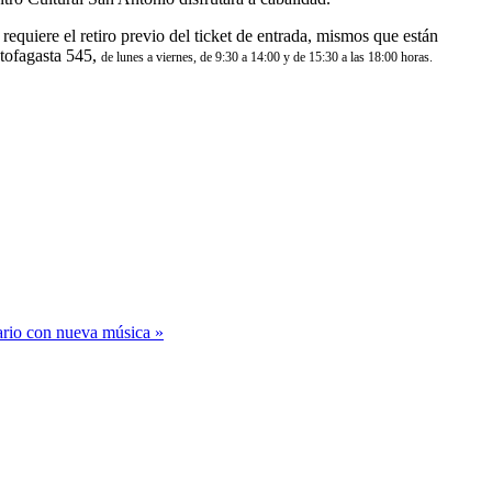
equiere el retiro previo del ticket de entrada, mismos que están
ntofagasta 545,
de lunes a viernes,
de 9:30 a 14:00 y de 15:30 a las 18:00 horas.
ario con nueva música »