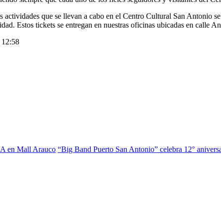
 actividades que se llevan a cabo en el Centro Cultural San Antonio se r
dad. Estos tickets se entregan en nuestras oficinas ubicadas en calle A
 12:58
SA en Mall Arauco
“Big Band Puerto San Antonio” celebra 12° anivers