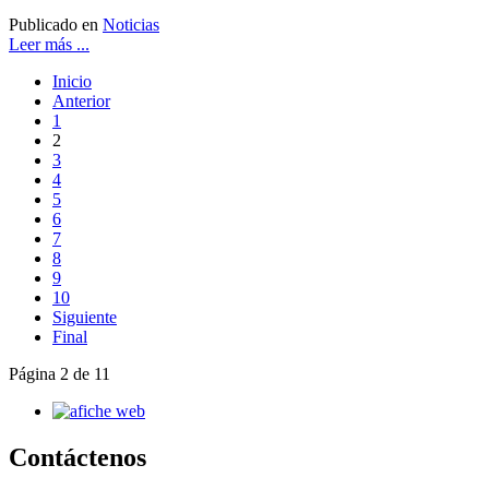
Publicado en
Noticias
Leer más ...
Inicio
Anterior
1
2
3
4
5
6
7
8
9
10
Siguiente
Final
Página 2 de 11
Contáctenos