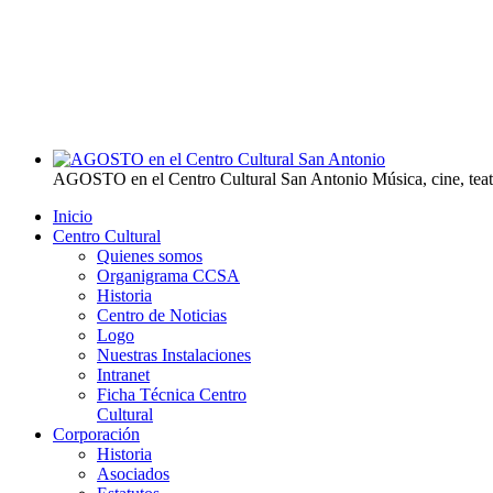
AGOSTO en el Centro Cultural San Antonio
Música, cine, tea
Inicio
Centro Cultural
Quienes somos
Organigrama CCSA
Historia
Centro de Noticias
Logo
Nuestras Instalaciones
Intranet
Ficha Técnica Centro
Cultural
Corporación
Historia
Asociados