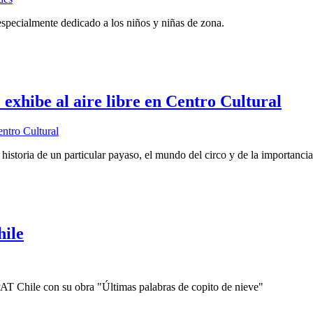
 especialmente dedicado a los niños y niñas de zona.
 exhibe al aire libre en Centro Cultural
a historia de un particular payaso, el mundo del circo y de la importanci
hile
PAT Chile con su obra "Últimas palabras de copito de nieve"