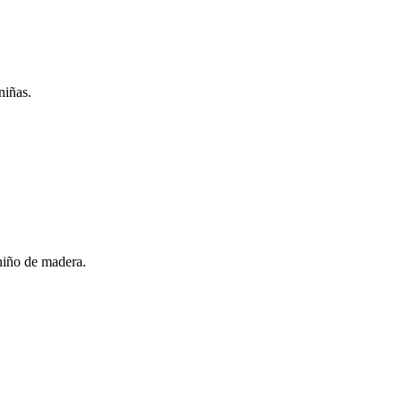
niñas.
 niño de madera.