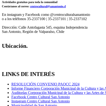
Actividades gratuitas para toda la comunidad
Contáctanos al correo:
centrocultural@sanantonio.cl
En instagram y Facebook como @centroculturalsanantonio
o a los teléfonos 35-2337100 | 35-2337101 | 35-2337102
Dirección: Calle Antofagasta 545, esquina Independencia
San Antonio, Región de Valparaíso, Chile
Ubicación.
LINKS DE INTERÉS
RESOLUCIÓN CONVENIO PAOCC 2024
Informe Financiero Corporación Municipal de la Cultura y las 
Auditorías Corporación Municipal de la Cultura y las Artes de
Facebook Centro Cultural San Antonio
Instagram Centro Cultural San Antonio
Municipalidad de San Antonio