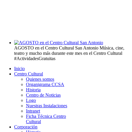
AGOSTO en el Centro Cultural San Antonio
Música, cine,
teatro y mucho más durante este mes en el Centro Cultural
#ActividadesGratuitas
Inicio
Centro Cultural
Quienes somos
Organigrama CCSA
Historia
Centro de Noticias
Logo
Nuestras Instalaciones
Intranet
Ficha Técnica Centro
Cultural
Corporación