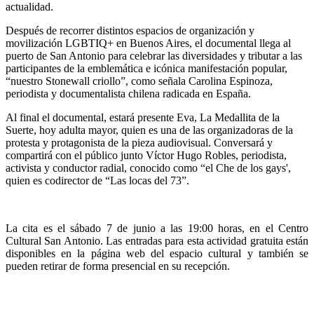
actualidad.
Después de recorrer distintos espacios de organización y
movilización LGBTIQ+ en Buenos Aires, el documental llega al
puerto de San Antonio para celebrar las diversidades y tributar a las
participantes de la emblemática e icónica manifestación popular,
“nuestro Stonewall criollo”, como señala Carolina Espinoza,
periodista y documentalista chilena radicada en España.
Al final el documental, estará presente Eva, La Medallita de la
Suerte, hoy adulta mayor, quien es una de las organizadoras de la
protesta y protagonista de la pieza audiovisual. Conversará y
compartirá con el público junto Víctor Hugo Robles, periodista,
activista y conductor radial, conocido como “el Che de los gays',
quien es codirector de “Las locas del 73”.
La cita es el sábado 7 de junio a las 19:00 horas, en el Centro
Cultural San Antonio. Las entradas para esta actividad gratuita están
disponibles en la página web del espacio cultural y también se
pueden retirar de forma presencial en su recepción.