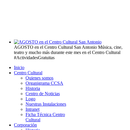
AGOSTO en el Centro Cultural San Antonio
Música, cine,
teatro y mucho más durante este mes en el Centro Cultural
#ActividadesGratuitas
Inicio
Centro Cultural
Quienes somos
Organigrama CCSA
Historia
Centro de Noticias
Logo
Nuestras Instalaciones
Intranet
Ficha Técnica Centro
Cultural
Corporación