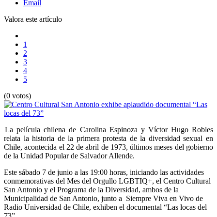
Email
Valora este artículo
1
2
3
4
5
(0 votos)
Ø
La película chilena de Carolina Espinoza y Víctor Hugo Robles
relata la historia de la primera protesta de la diversidad sexual en
Chile, acontecida el 22 de abril de 1973, últimos meses del gobierno
de la Unidad Popular de Salvador Allende.
Este sábado 7 de junio a las 19:00 horas, iniciando las actividades
conmemorativas del Mes del Orgullo LGBTIQ+, el Centro Cultural
San Antonio y el Programa de la Diversidad, ambos de la
Municipalidad de San Antonio, junto a Siempre Viva en Vivo de
Radio Universidad de Chile, exhiben el documental “Las locas del
73”.