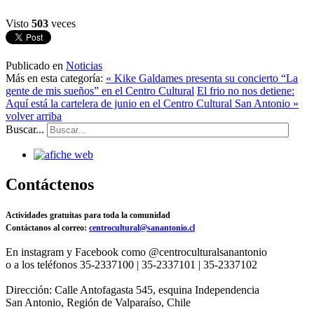
Visto
503
veces
Publicado en
Noticias
Más en esta categoría:
« Kike Galdames presenta su concierto “La
gente de mis sueños” en el Centro Cultural
El frio no nos detiene:
Aquí está la cartelera de junio en el Centro Cultural San Antonio »
volver arriba
Buscar...
Contáctenos
Actividades gratuitas para toda la comunidad
Contáctanos al correo:
centrocultural@sanantonio.cl
En instagram y Facebook como @centroculturalsanantonio
o a los teléfonos 35-2337100 | 35-2337101 | 35-2337102
Dirección: Calle Antofagasta 545, esquina Independencia
San Antonio, Región de Valparaíso, Chile