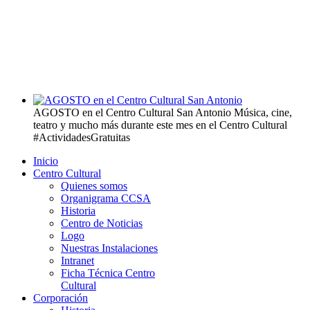
AGOSTO en el Centro Cultural San Antonio
Música, cine,
teatro y mucho más durante este mes en el Centro Cultural
#ActividadesGratuitas
Inicio
Centro Cultural
Quienes somos
Organigrama CCSA
Historia
Centro de Noticias
Logo
Nuestras Instalaciones
Intranet
Ficha Técnica Centro
Cultural
Corporación