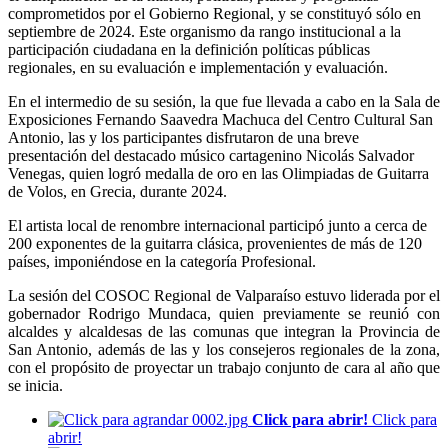
comprometidos por el Gobierno Regional, y se constituyó sólo en
septiembre de 2024. Este organismo da rango institucional a la
participación ciudadana en la definición políticas públicas
regionales, en su evaluación e implementación y evaluación.
En el intermedio de su sesión, la que fue llevada a cabo en la Sala de
Exposiciones Fernando Saavedra Machuca del Centro Cultural San
Antonio, las y los participantes disfrutaron de una breve
presentación del destacado músico cartagenino Nicolás Salvador
Venegas, quien logró medalla de oro en las Olimpiadas de Guitarra
de Volos, en Grecia, durante 2024.
El artista local de renombre internacional participó junto a cerca de
200 exponentes de la guitarra clásica, provenientes de más de 120
países, imponiéndose en la categoría Profesional.
La sesión del COSOC Regional de Valparaíso estuvo liderada por el
gobernador Rodrigo Mundaca, quien previamente se reunió con
alcaldes y alcaldesas de las comunas que integran la Provincia de
San Antonio, además de las y los consejeros regionales de la zona,
con el propósito de proyectar un trabajo conjunto de cara al año que
se inicia.
Click para abrir!
Click para
abrir!