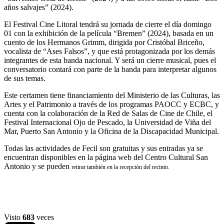
años salvajes” (2024).
El Festival Cine Litoral tendrá su jornada de cierre el día domingo
01 con la exhibición de la película “Bremen” (2024), basada en un
cuento de los Hermanos Grimm, dirigida por Cristóbal Briceño,
vocalista de “Ases Falsos”, y que está protagonizada por los demás
integrantes de esta banda nacional. Y será un cierre musical, pues el
conversatorio contará con parte de la banda para interpretar algunos
de sus temas.
Este certamen tiene financiamiento del Ministerio de las Culturas, las
Artes y el Patrimonio a través de los programas PAOCC y ECBC, y
cuenta con la colaboración de la Red de Salas de Cine de Chile, el
Festival Internacional Ojo de Pescado, la Universidad de Viña del
Mar, Puerto San Antonio y la Oficina de la Discapacidad Municipal.
Todas las actividades de Fecil son gratuitas y sus entradas ya se
encuentran disponibles en la página web del Centro Cultural San
Antonio y se pueden
retirar también en la recepción del recinto.
Visto
683
veces