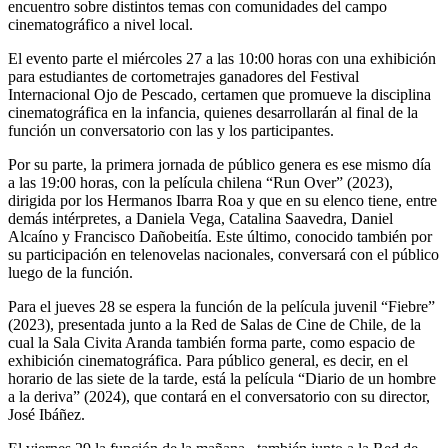
encuentro sobre distintos temas con comunidades del campo
cinematográfico a nivel local.
El evento parte el miércoles 27 a las 10:00 horas con una exhibición
para estudiantes de cortometrajes ganadores del Festival
Internacional Ojo de Pescado, certamen que promueve la disciplina
cinematográfica en la infancia, quienes desarrollarán al final de la
función un conversatorio con las y los participantes.
Por su parte, la primera jornada de público genera es ese mismo día
a las 19:00 horas, con la película chilena “Run Over” (2023),
dirigida por los Hermanos Ibarra Roa y que en su elenco tiene, entre
demás intérpretes, a Daniela Vega, Catalina Saavedra, Daniel
Alcaíno y Francisco Dañobeitía. Este último, conocido también por
su participación en telenovelas nacionales, conversará con el público
luego de la función.
Para el jueves 28 se espera la función de la película juvenil “Fiebre”
(2023), presentada junto a la Red de Salas de Cine de Chile, de la
cual la Sala Civita Aranda también forma parte, como espacio de
exhibición cinematográfica. Para público general, es decir, en el
horario de las siete de la tarde, está la película “Diario de un hombre
a la deriva” (2024), que contará en el conversatorio con su director,
José Ibáñez.