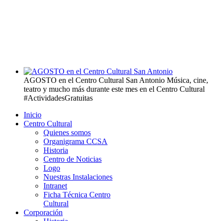
AGOSTO en el Centro Cultural San Antonio
Música, cine,
teatro y mucho más durante este mes en el Centro Cultural
#ActividadesGratuitas
Inicio
Centro Cultural
Quienes somos
Organigrama CCSA
Historia
Centro de Noticias
Logo
Nuestras Instalaciones
Intranet
Ficha Técnica Centro
Cultural
Corporación