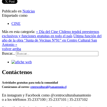
Publicado en
Noticias
Etiquetado como
CINE
Más en esta categoría:
« Día del Cine Chileno tendrá preestrenos
exclusivos y funciones gratuitas en todo el país
Última función del
año de la obra “Junta de Vecinas Nº91” en Centro Cultural San
Antonio »
volver arriba
Buscar...
Contáctenos
Actividades gratuitas para toda la comunidad
Contáctanos al correo:
centrocultural@sanantonio.cl
En instagram y Facebook como @centroculturalsanantonio
o a los teléfonos 35-2337100 | 35-2337101 | 35-2337102