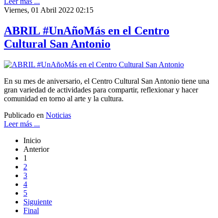
Leer más ...
Viernes, 01 Abril 2022 02:15
ABRIL #UnAñoMás en el Centro
Cultural San Antonio
En su mes de aniversario, el Centro Cultural San Antonio tiene una
gran variedad de actividades para compartir, reflexionar y hacer
comunidad en torno al arte y la cultura.
Publicado en
Noticias
Leer más ...
Inicio
Anterior
1
2
3
4
5
Siguiente
Final