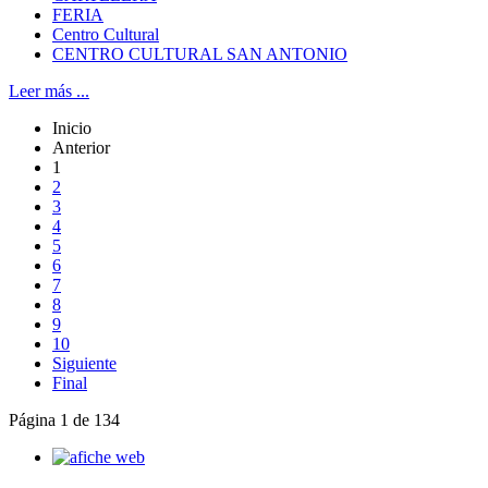
FERIA
Centro Cultural
CENTRO CULTURAL SAN ANTONIO
Leer más ...
Inicio
Anterior
1
2
3
4
5
6
7
8
9
10
Siguiente
Final
Página 1 de 134