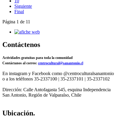
10
Siguiente
Final
Página 1 de 11
Contáctenos
Actividades gratuitas para toda la comunidad
Contáctanos al correo:
centrocultural@sanantonio.cl
En instagram y Facebook como @centroculturalsanantonio
o a los teléfonos 35-2337100 | 35-2337101 | 35-2337102
Dirección: Calle Antofagasta 545, esquina Independencia
San Antonio, Región de Valparaíso, Chile
Ubicación.