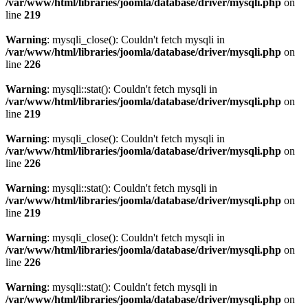
/var/www/html/libraries/joomla/database/driver/mysqli.php
on
line
219
Warning
: mysqli_close(): Couldn't fetch mysqli in
/var/www/html/libraries/joomla/database/driver/mysqli.php
on
line
226
Warning
: mysqli::stat(): Couldn't fetch mysqli in
/var/www/html/libraries/joomla/database/driver/mysqli.php
on
line
219
Warning
: mysqli_close(): Couldn't fetch mysqli in
/var/www/html/libraries/joomla/database/driver/mysqli.php
on
line
226
Warning
: mysqli::stat(): Couldn't fetch mysqli in
/var/www/html/libraries/joomla/database/driver/mysqli.php
on
line
219
Warning
: mysqli_close(): Couldn't fetch mysqli in
/var/www/html/libraries/joomla/database/driver/mysqli.php
on
line
226
Warning
: mysqli::stat(): Couldn't fetch mysqli in
/var/www/html/libraries/joomla/database/driver/mysqli.php
on