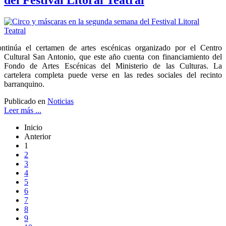
del Festival Litoral Teatral
ntinúa el certamen de artes escénicas organizado por el Centro
Cultural San Antonio, que este año cuenta con financiamiento del
Fondo de Artes Escénicas del Ministerio de las Culturas. La
cartelera completa puede verse en las redes sociales del recinto
barranquino.
Publicado en
Noticias
Leer más ...
Inicio
Anterior
1
2
3
4
5
6
7
8
9