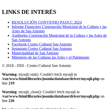
LINKS DE INTERÉS
RESOLUCIÓN CONVENIO PAOCC 2024
Informe Financiero Corporación Municipal de la Cultura y las
Artes de San Antonio
Auditorías Corporación Municipal de la Cultura y las Artes de
San Antonio
Facebook Centro Cultural San Antonio
Instagram Centro Cultural San Antonio
Municipalidad de San Antonio
Ministerio de las Culturas las Artes y el Patrimonio
© 2018 - DDI - Centro Cultural San Antonio
Warning
: mysqli::stat(): Couldn't fetch mysqli in
/var/www/html/libraries/joomla/database/driver/mysqli.php
on
line
219
Warning
: mysqli_close(): Couldn't fetch mysqli in
/var/www/html/libraries/joomla/database/driver/mysqli.php
on
line
226