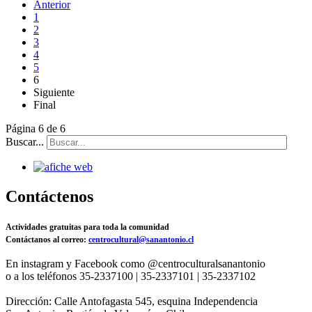
Anterior
1
2
3
4
5
6
Siguiente
Final
Página 6 de 6
Buscar...
Contáctenos
Actividades gratuitas para toda la comunidad
Contáctanos al correo:
centrocultural@sanantonio.cl
En instagram y Facebook como @centroculturalsanantonio
o a los teléfonos 35-2337100 | 35-2337101 | 35-2337102
Dirección: Calle Antofagasta 545, esquina Independencia