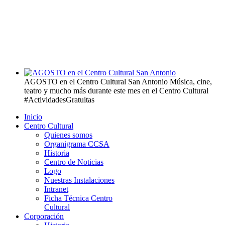
AGOSTO en el Centro Cultural San Antonio
Música, cine,
teatro y mucho más durante este mes en el Centro Cultural
#ActividadesGratuitas
Inicio
Centro Cultural
Quienes somos
Organigrama CCSA
Historia
Centro de Noticias
Logo
Nuestras Instalaciones
Intranet
Ficha Técnica Centro
Cultural
Corporación